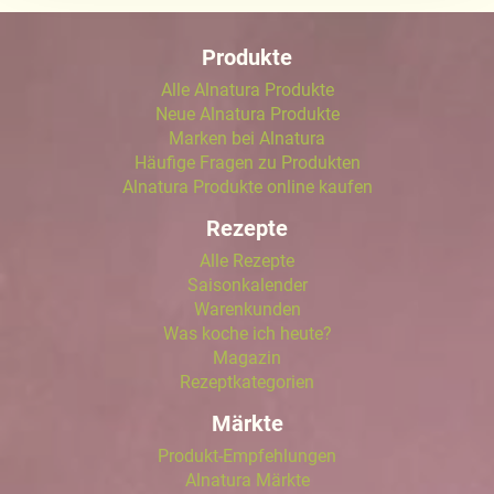
Näheres über uns erfahren Sie in unserem
Produkte
Impressum
.
Alle Alnatura Produkte
Neue Alnatura Produkte
Marken bei Alnatura
Häufige Fragen zu Produkten
Alnatura Produkte online kaufen
Rezepte
Alle Rezepte
Saisonkalender
Warenkunden
Was koche ich heute?
Magazin
Rezeptkategorien
Märkte
Produkt-Empfehlungen
Alnatura Märkte