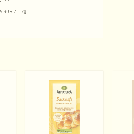
9,90 € / 1 kg