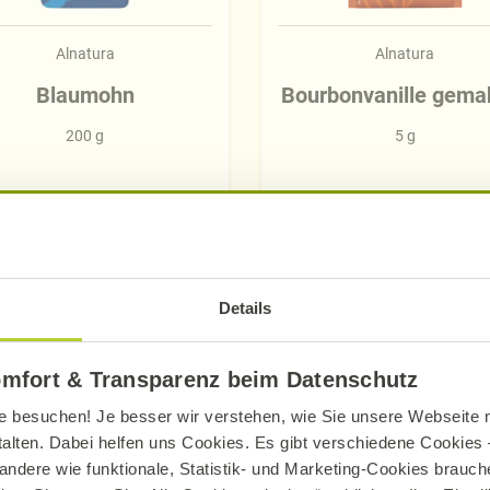
Alnatura
Alnatura
Blaumohn
Bourbonvanille gema
200 g
5 g
Mehr erfahren
Mehr erfahren
Details
omfort & Transparenz beim Datenschutz
e besuchen! Je besser wir verstehen, wie Sie unsere Webseite n
Entdecken Sie die neuen Alnatura Rezept
talten. Dabei helfen uns Cookies. Es gibt verschiedene Cookies –
andere wie funktionale, Statistik- und Marketing-Cookies brauche