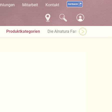
ehlungen
Mitarbeit
Kontakt
Produktkategorien
Die Alnatura Familie
Häufige Pro