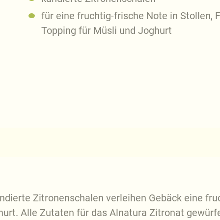
für eine fruchtig-frische Note in Stollen,
Topping für Müsli und Joghurt
andierte Zitronenschalen verleihen Gebäck eine fru
hurt. Alle Zutaten für das Alnatura Zitronat gewü