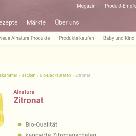
Magazin
Produkt-Empf
ezepte
Märkte
Über uns
Neue Alnatura Produkte
Produkte kaufen
Baby und Kind
tskammer
Backen
Bio-Backzutaten
Zitronat
Alnatura
Zitronat
Bio-Qualität
kandierte Zitronenschalen