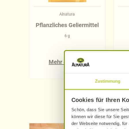
Alnatura
Pflanzliches Geliermittel
6 g
Mehr erfahren
Zustimmung
Cookies für Ihren K
Schön, dass Sie unsere Seit
können wir diese für Sie ges
der Webseite notwendig, für 