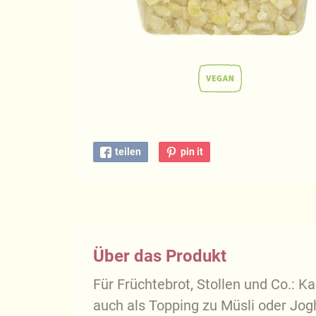
teilen
pin it
Über das Produkt
Für Früchtebrot, Stollen und Co.: K
auch als Topping zu Müsli oder Jog