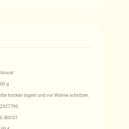
itronat
00 g
itte trocken lagern und vor Wärme schützen.
2327790
L-BIO-01
,99 €