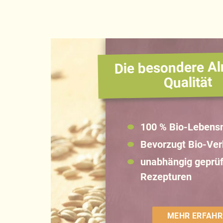
Die besondere Al
Qualität
100 % Bio-Lebensm
Bevorzugt Bio-Ve
unabhängig geprüf
Rezepturen
MEHR ERFAHR