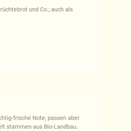
 Früchtebrot und Co.; auch als
chtig-frische Note, passen aber
rfelt stammen aus Bio-Landbau.