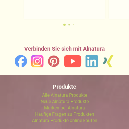
Verbinden Sie sich mit Alnatura
Produkte
Alle Alnatura Produkte
Neue Alnatura Produkte
Marken bei Alnatura
Häufige Fragen zu Produkten
Alnatura Produkte online kaufen