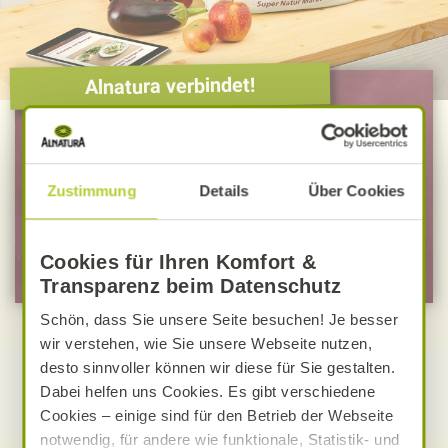
Alnatura verbindet!
Ich möchte ...
… mich zum Newsletter anmelden
Zustimmung
Details
Über Cookies
… mich zu Mein Alnatura anmelden
Cookies für Ihren Komfort &
Transparenz beim Datenschutz
Schön, dass Sie unsere Seite besuchen! Je besser
wir verstehen, wie Sie unsere Webseite nutzen,
desto sinnvoller können wir diese für Sie gestalten.
Dabei helfen uns Cookies. Es gibt verschiedene
Cookies – einige sind für den Betrieb der Webseite
notwendig, für andere wie funktionale, Statistik- und