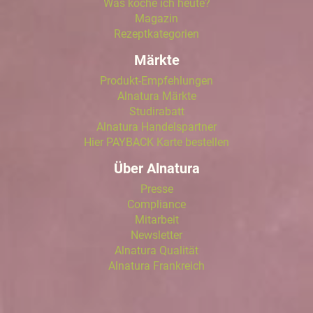
Was koche ich heute?
Magazin
Rezeptkategorien
Märkte
Produkt-Empfehlungen
Alnatura Märkte
Studirabatt
Alnatura Handelspartner
Hier PAYBACK Karte bestellen
Über Alnatura
Presse
Compliance
Mitarbeit
Newsletter
Alnatura Qualität
Alnatura Frankreich