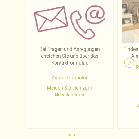
Bei Fragen und Anregungen
Finden 
erreichen Sie uns über das
Aln
Kontaktformular.
P
Kontaktformular
Melden Sie sich zum
Newsletter an
a