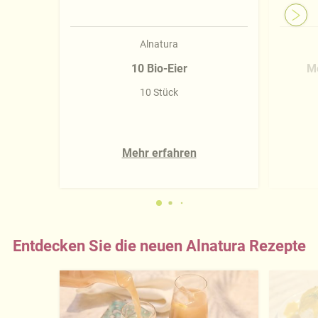
Alnatura
10 Bio-Eier
Me
10 Stück
Mehr erfahren
Entdecken Sie die neuen Alnatura Rezepte