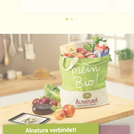
Alnatura verbindet!