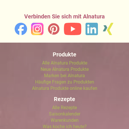
Verbinden Sie sich mit Alnatura
Produkte
Alle Alnatura Produkte
Neue Alnatura Produkte
Marken bei Alnatura
Häufige Fragen zu Produkten
Alnatura Produkte online kaufen
Rezepte
Alle Rezepte
Saisonkalender
Warenkunden
Was koche ich heute?