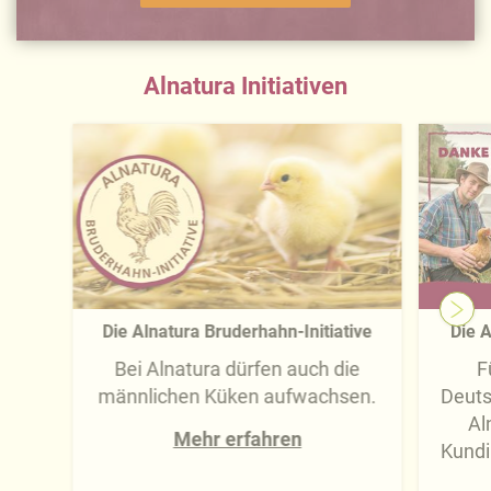
Alnatura Initiativen
Die Alnatura Bruderhahn-Initiative
Die A
Bei Alnatura dürfen auch die
F
männlichen Küken aufwachsen.
Deuts
Al
Mehr erfahren
Kundi