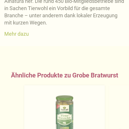
Alnatura her. Die rund 450 Bio-Mitgliedsbetriebe sind
in Sachen Tierwohl ein Vorbild für die gesamte
Branche – unter anderem dank lokaler Erzeugung
mit kurzen Wegen.
Mehr dazu
Ähnliche Produkte zu Grobe Bratwurst