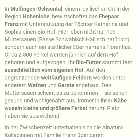
In
Mulfingen-Ochsental
, einem idyllischen Ort in der
Region
Hohenlohe
, bewirtschaftet das
Ehepaar
Franz
mit Unterstützung der Töchter Katharina und
Sophia einen Bio-Hof. Hier leben nicht nur 105
Muttersauen (Rasse Schwäbisch Hällisch natürlich),
sondern auch ein stattlicher Eber namens Florentius.
Circa 2.800 Ferkel werden jährlich auf dem Hof
geboren und aufgezogen. Ihr
Bio-Futter
stammt fast
ausschließlich vom eigenen Hof
. Auf den
angrenzenden
weitläufigen Feldern
werden unter
anderem
Weizen
und
Gerste
angebaut. Den
Muttersauen scheint es zu bekommen – sie sehen
gesund und wohlgenährt aus. Immer in
ihrer Nähe
wuseln kleine und größere Ferkel
herum. Platz
haben sie ausreichend.
In der Zwischenzeit unterhalten sich die Alnatura
Kolleginnen mit Familie Franz über deren