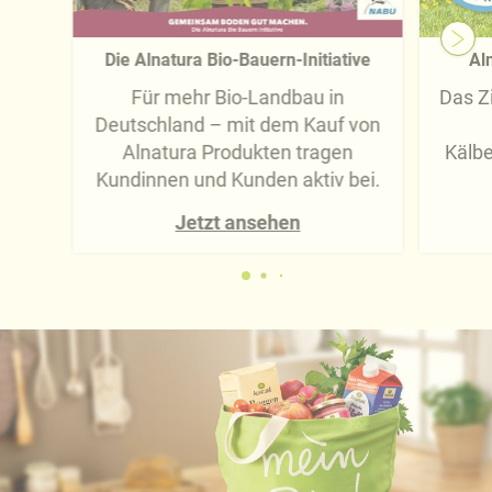
Die Alnatura Bio-Bauern-Initiative
Aln
Für mehr Bio-Landbau in
Das Zi
Deutschland – mit dem Kauf von
Alnatura Produkten tragen
Kälbe
Kundinnen und Kunden aktiv bei.
Jetzt ansehen