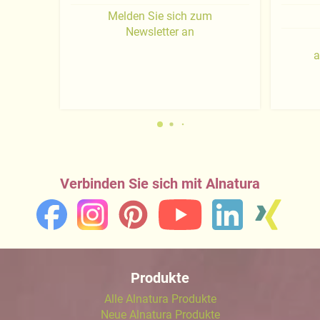
Melden Sie sich zum
Newsletter an
a
Verbinden Sie sich mit Alnatura
Produkte
Alle Alnatura Produkte
Neue Alnatura Produkte