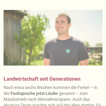
Landwirtschaft seit Generationen
Nach etwa sechs Wochen kommen die Ferkel – in
der
Fachsprache jetzt Läufer
genannt – zum
Mastbetrieb nach Kleinallmerspann. Auch das
Alnatura Team machte sich auf den Weg dorthin. Es