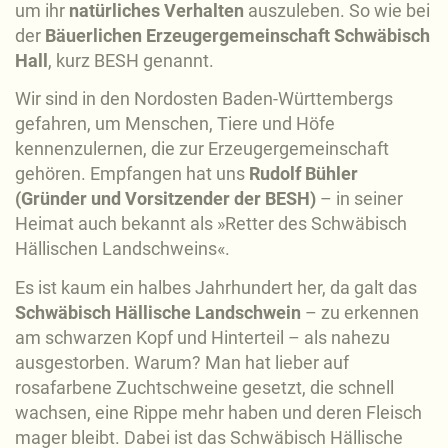
um ihr
natürliches Verhalten
auszuleben. So wie bei
der
Bäuerlichen Erzeugergemeinschaft Schwäbisch
Hall
, kurz BESH genannt.
Wir sind in den Nordosten Baden-Württembergs
gefahren, um Menschen, Tiere und Höfe
kennenzulernen, die zur Erzeugergemeinschaft
gehören. Empfangen hat uns
Rudolf Bühler
(Gründer und Vorsitzender der BESH)
– in seiner
Heimat auch bekannt als »Retter des Schwäbisch
Hällischen Landschweins«.
Es ist kaum ein halbes Jahrhundert her, da galt das
Schwäbisch Hällische Landschwein
– zu erkennen
am schwarzen Kopf und Hinterteil – als nahezu
ausgestorben. Warum? Man hat lieber auf
rosafarbene Zuchtschweine gesetzt, die schnell
wachsen, eine Rippe mehr haben und deren Fleisch
mager bleibt. Dabei ist das Schwäbisch Hällische