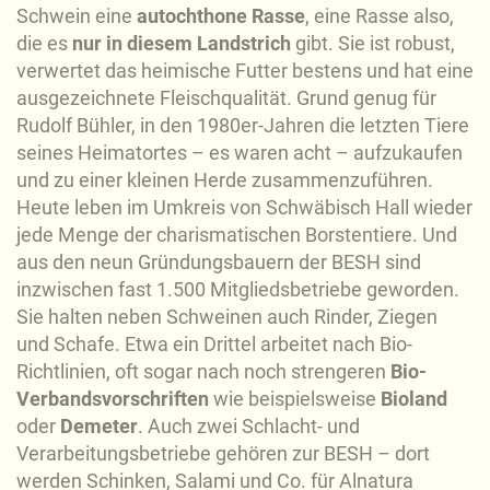
Schwein eine
autochthone Rasse
, eine Rasse also,
die es
nur in diesem Landstrich
gibt. Sie ist robust,
verwertet das heimische Futter bestens und hat eine
ausgezeichnete Fleischqualität. Grund genug für
Rudolf Bühler, in den 1980er-Jahren die letzten Tiere
seines Heimatortes – es waren acht – aufzukaufen
und zu einer kleinen Herde zusammenzuführen.
Heute leben im Umkreis von Schwäbisch Hall wieder
jede Menge der charismatischen Borstentiere. Und
aus den neun Gründungsbauern der BESH sind
inzwischen fast 1.500 Mitgliedsbetriebe geworden.
Sie halten neben Schweinen auch Rinder, Ziegen
und Schafe. Etwa ein Drittel arbeitet nach Bio-
Richtlinien, oft sogar nach noch strengeren
Bio-
Verbandsvorschriften
wie beispielsweise
Bioland
oder
Demeter
. Auch zwei Schlacht- und
Verarbeitungsbetriebe gehören zur BESH – dort
werden Schinken, Salami und Co. für Alnatura