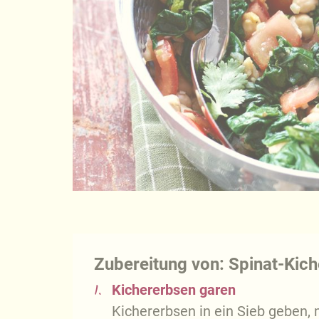
Zubereitung von: Spinat-Kic
1.
Kichererbsen garen
Kichererbsen in ein Sieb geben,