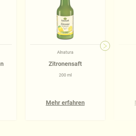
Alnatura
en
Zitronensaft
200 ml
Mehr erfahren