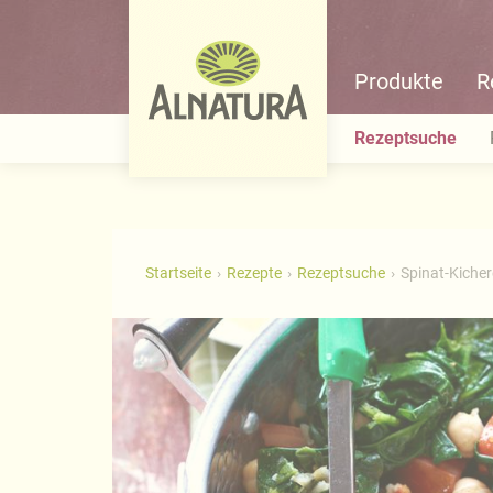
Produkte
R
Rezeptsuche
Startseite
Rezepte
Rezeptsuche
Spinat-Kicher