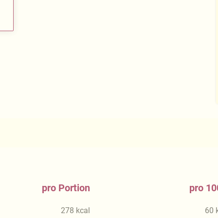
pro Portion
pro 10
278
kcal
60