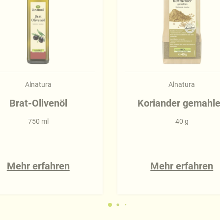
Alnatura
Alnatura
Brat-Olivenöl
Koriander gemahl
750 ml
40 g
Mehr erfahren
Mehr erfahren