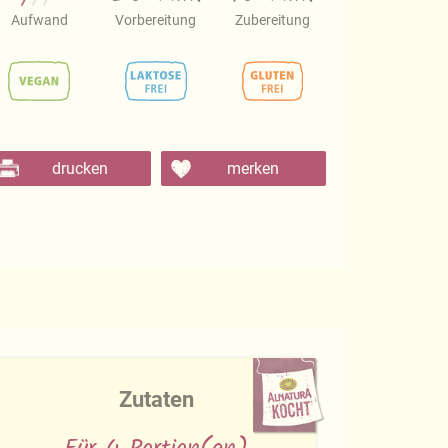
Aufwand
Vorbereitung
Zubereitung
drucken
merken
Zutaten