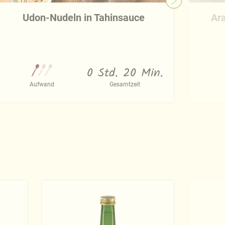
Udon-Nudeln in Tahinsauce
Ara
0 Std. 20 Min.
Aufwand
Gesamtzeit