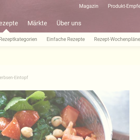
Magazin
Produkt-Empf
ezepte
Märkte
Über uns
Rezeptkategorien
Einfache Rezepte
Rezept-Wochenplän
erbsen-Eintopf