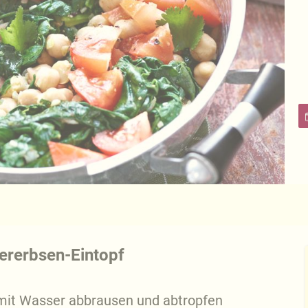
hererbsen-Eintopf
 mit Wasser abbrausen und abtropfen