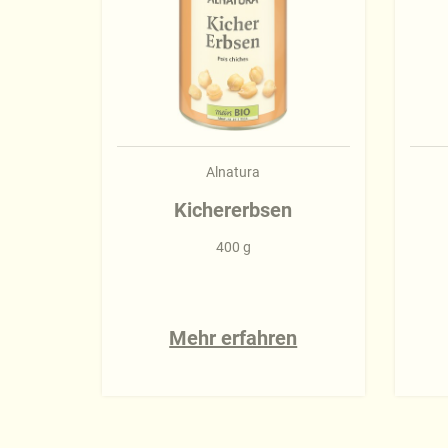
Alnatura
Kichererbsen
400 g
Mehr erfahren