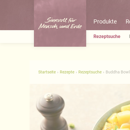
Produkte
R
Rezeptsuche
Startseite
Rezepte
Rezeptsuche
Buddha Bowl 