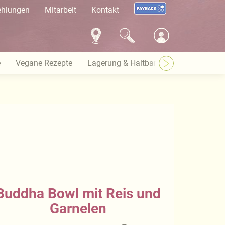
ehlungen
Mitarbeit
Kontakt
e
Vegane Rezepte
Lagerung & Haltbarkeit
Warenkund
Buddha Bowl mit Reis und
Garnelen