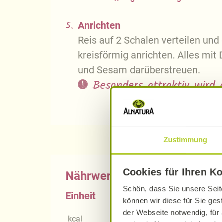
5.
Anrichten
Reis auf 2 Schalen verteilen und
kreisförmig anrichten. Alles mit
und Sesam darüberstreuen.
Besonders attraktiv wir
Zustimmung
Cookies für Ihren K
Nährwerte
Schön, dass Sie unsere Seit
Einheit
können wir diese für Sie ges
der Webseite notwendig, für 
kcal