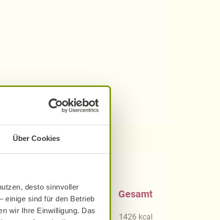
Über Cookies
utzen, desto sinnvoller
0 g
Gesamt
 einige sind für den Betrieb
n wir Ihre Einwilligung. Das
kcal
1426
kcal