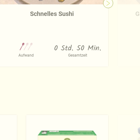
Schnelles Sushi
G
0 Std. 50 Min.
Aufwand
Gesamtzeit