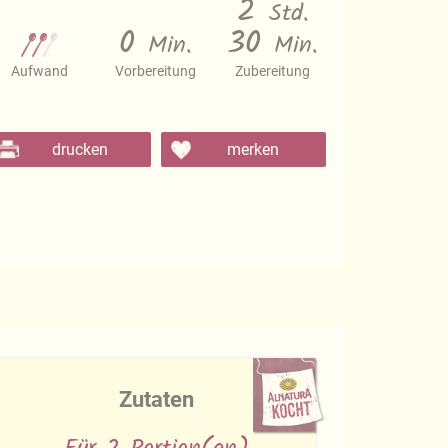
2
Std.
0
30
Min.
Min.
Aufwand
Vorbereitung
Zubereitung
drucken
merken
Zutaten