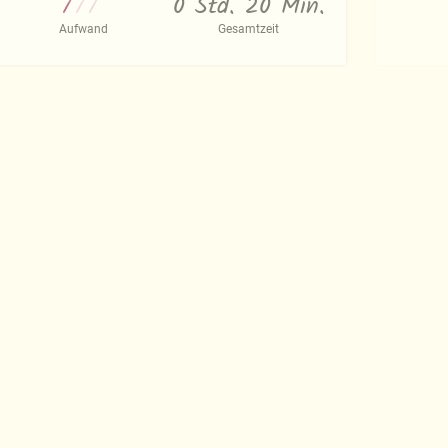
0 Std. 20 Min.
Aufwand
Gesamtzeit