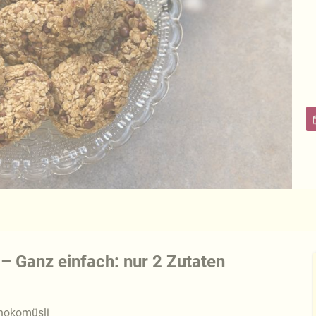
– Ganz einfach: nur 2 Zutaten
hokomüsli