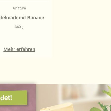
Alnatura
felmark mit Banane
360 g
Mehr erfahren
det!