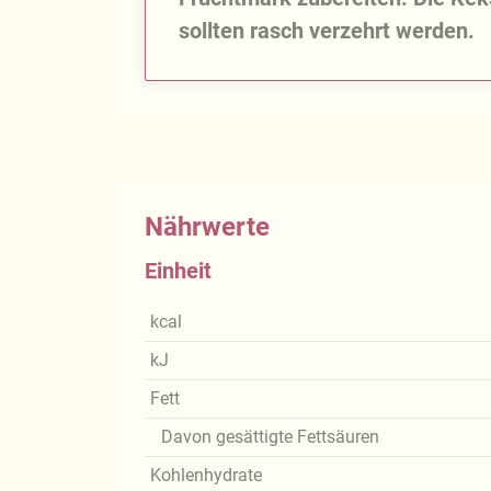
sollten rasch verzehrt werden.
Nährwerte
Einheit
kcal
kJ
Fett
Davon gesättigte Fettsäuren
Kohlenhydrate