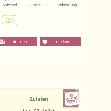
Aufwand
Vorbereitung
Zubereitung
drucken
merken
Zutaten