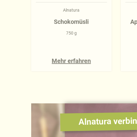
Alnatura
Schokomüsli
Ap
750 g
Mehr erfahren
Alnatura verbin