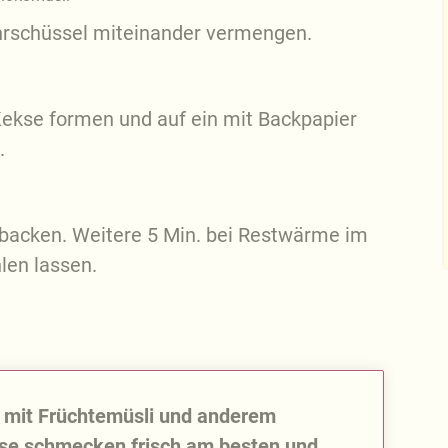
ührschüssel miteinander vermengen.
Kekse formen und auf ein mit Backpapier
.
g backen. Weitere 5 Min. bei Restwärme im
len lassen.
iv mit Früchtemüsli und anderem
kse schmecken frisch am besten und