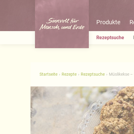
Produkte
R
Rezeptsuche
Startseite
Rezepte
Rezeptsuche
Müslikekse – 