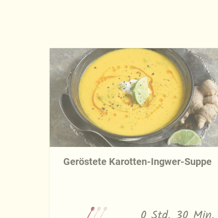
Geröstete Karotten-Ingwer-Suppe
0 Std. 30 Min.