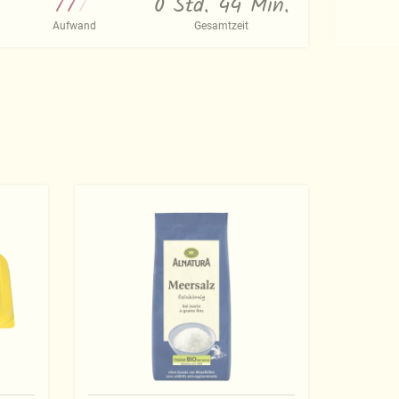
0 Std. 44 Min.
Aufwand
Gesamtzeit