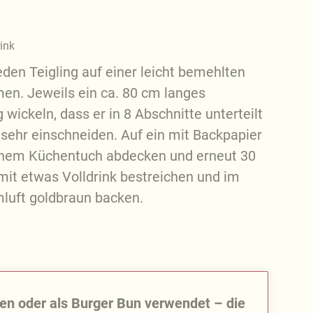
rink
eden Teigling auf einer leicht bemehlten
men. Jeweils ein ca. 80 cm langes
wickeln, dass er in 8 Abschnitte unterteilt
u sehr einschneiden. Auf ein mit Backpapier
einem Küchentuch abdecken und erneut 30
mit etwas Volldrink bestreichen und im
mluft goldbraun backen.
en oder als Burger Bun verwendet – die