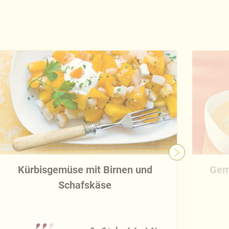
Kürbisgemüse mit Birnen und
Gem
Schafskäse