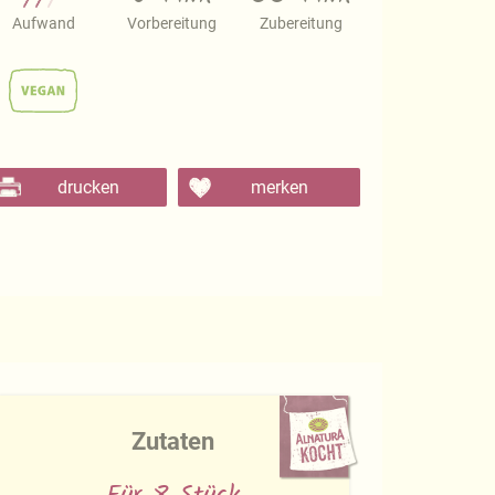
Aufwand
Vorbereitung
Zubereitung
drucken
merken
Zutaten