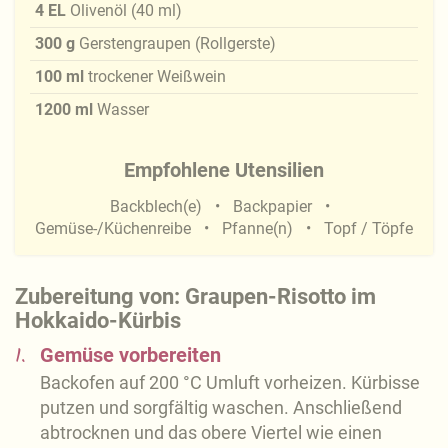
4
EL
Olivenöl
(
40
ml
)
300
g
Gerstengraupen (Rollgerste)
100
ml
trockener Weißwein
1200
ml
Wasser
Empfohlene Utensilien
Backblech(e)
Backpapier
Gemüse-/Küchenreibe
Pfanne(n)
Topf / Töpfe
Zubereitung von: Graupen-Risotto im
Hokkaido-Kürbis
1.
Gemüse vorbereiten
Backofen auf 200 °C Umluft vorheizen. Kürbisse
putzen und sorgfältig waschen. Anschließend
abtrocknen und das obere Viertel wie einen