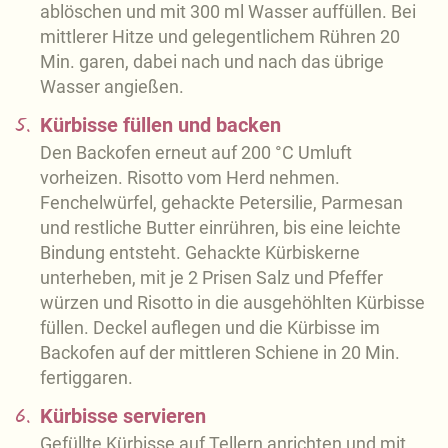
ablöschen und mit 300 ml Wasser auffüllen. Bei
mittlerer Hitze und gelegentlichem Rühren 20
Min. garen, dabei nach und nach das übrige
Wasser angießen.
5.
Kürbisse füllen und backen
Den Backofen erneut auf 200 °C Umluft
vorheizen. Risotto vom Herd nehmen.
Fenchelwürfel, gehackte Petersilie, Parmesan
und restliche Butter einrühren, bis eine leichte
Bindung entsteht. Gehackte Kürbiskerne
unterheben, mit je 2 Prisen Salz und Pfeffer
würzen und Risotto in die ausgehöhlten Kürbisse
füllen. Deckel auflegen und die Kürbisse im
Backofen auf der mittleren Schiene in 20 Min.
fertiggaren.
6.
Kürbisse servieren
Gefüllte Kürbisse auf Tellern anrichten und mit