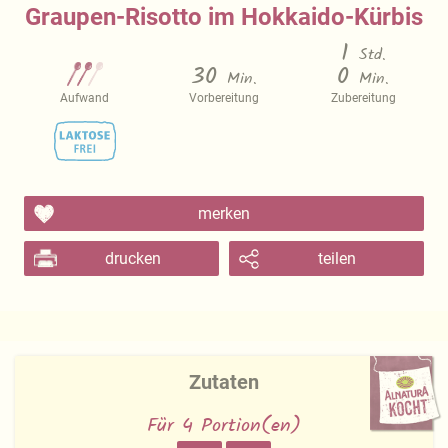
Graupen-Risotto im Hokkaido-Kürbis
1
Std.
30
0
Min.
Min.
Aufwand
Vorbereitung
Zubereitung
merken
drucken
teilen
Zutaten
Für 4 Portion(en)