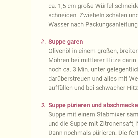
ca. 1,5 cm große Würfel schneid
schneiden. Zwiebeln schälen un
Wasser nach Packungsanleitung 
2.
Suppe garen
Olivenöl in einem großen, breite
Möhren bei mittlerer Hitze darin
noch ca. 3 Min. unter gelegentl
darüberstreuen und alles mit W
auffüllen und bei schwacher Hitz
3.
Suppe pürieren und abschmeck
Suppe mit einem Stabmixer sämig
und die Suppe mit Zitronensaft,
Dann nochmals pürieren. Die fert