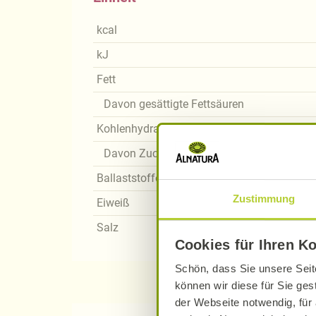
kcal
kJ
Fett
Davon gesättigte Fettsäuren
Kohlenhydrate
Davon Zucker
Ballaststoffe
Zustimmung
Eiweiß
Salz
Cookies für Ihren K
Schön, dass Sie unsere Seit
können wir diese für Sie ges
der Webseite notwendig, für 