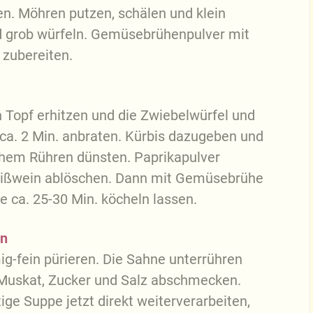
en. Möhren putzen, schälen und klein
d grob würfeln. Gemüsebrühenpulver mit
zubereiten.
n Topf erhitzen und die Zwiebelwürfel und
 ca. 2 Min. anbraten. Kürbis dazugeben und
ichem Rühren dünsten. Paprikapulver
eißwein ablöschen. Dann mit Gemüsebrühe
e ca. 25-30 Min. köcheln lassen.
en
-fein pürieren. Die Sahne unterrühren
 Muskat, Zucker und Salz abschmecken.
ige Suppe jetzt direkt weiterverarbeiten,