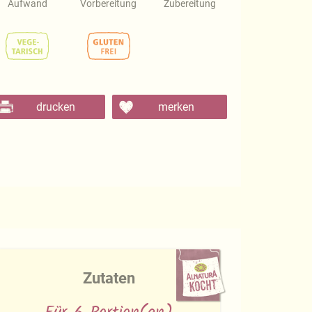
Aufwand
Vorbereitung
Zubereitung
drucken
merken
Zutaten