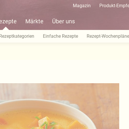
Magazin
Produkt-Empf
ezepte
Märkte
Über uns
Rezeptkategorien
Einfache Rezepte
Rezept-Wochenplän