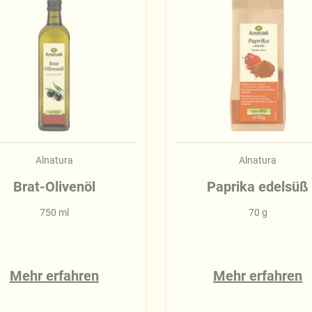
Alnatura
Alnatura
Brat-Olivenöl
Paprika edelsüß
750 ml
70 g
Mehr erfahren
Mehr erfahren