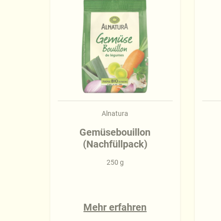
Alnatura
Gemüsebouillon
(Nachfüllpack)
250 g
Mehr erfahren