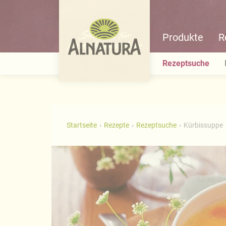
Produkte
R
Rezeptsuche
Startseite
Rezepte
Rezeptsuche
Kürbissuppe