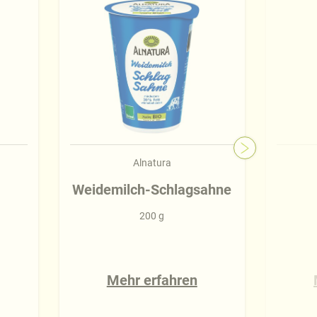
Alnatura
Weidemilch-Schlagsahne
200 g
Mehr erfahren