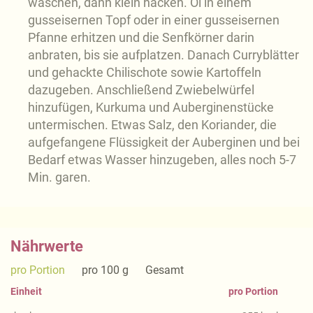
waschen, dann klein hacken. Öl in einem
gusseisernen Topf oder in einer gusseisernen
Pfanne erhitzen und die Senfkörner darin
anbraten, bis sie aufplatzen. Danach Curryblätter
und gehackte Chilischote sowie Kartoffeln
dazugeben. Anschließend Zwiebelwürfel
hinzufügen, Kurkuma und Auberginenstücke
untermischen. Etwas Salz, den Koriander, die
aufgefangene Flüssigkeit der Auberginen und bei
Bedarf etwas Wasser hinzugeben, alles noch 5-7
Min. garen.
Nährwerte
pro Portion
pro 100 g
Gesamt
Einheit
pro Portion