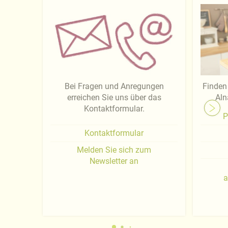
Bei Fragen und Anregungen
Finden 
erreichen Sie uns über das
Aln
Kontaktformular.
P
Kontaktformular
Melden Sie sich zum
Newsletter an
a