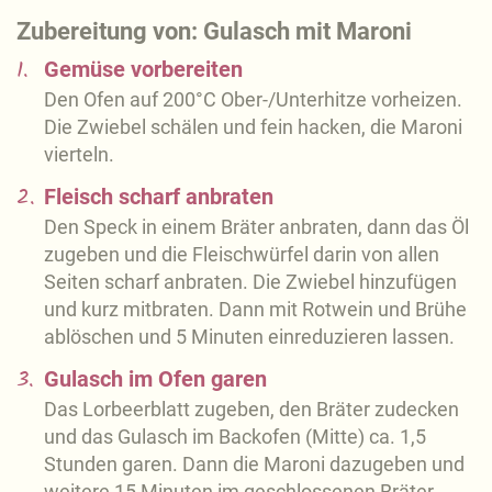
Zubereitung von: Gulasch mit Maroni
1.
Gemüse vorbereiten
Den Ofen auf 200°C Ober-/Unterhitze vorheizen.
Die Zwiebel schälen und fein hacken, die Maroni
vierteln.
2.
Fleisch scharf anbraten
Den Speck in einem Bräter anbraten, dann das Öl
zugeben und die Fleischwürfel darin von allen
Seiten scharf anbraten. Die Zwiebel hinzufügen
und kurz mitbraten. Dann mit Rotwein und Brühe
ablöschen und 5 Minuten einreduzieren lassen.
3.
Gulasch im Ofen garen
Das Lorbeerblatt zugeben, den Bräter zudecken
und das Gulasch im Backofen (Mitte) ca. 1,5
Stunden garen. Dann die Maroni dazugeben und
weitere 15 Minuten im geschlossenen Bräter