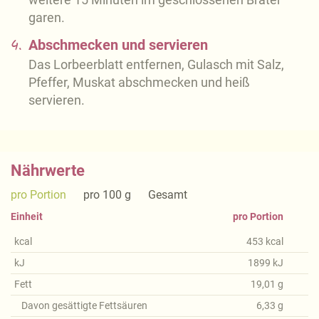
garen.
4.
Abschmecken und servieren
Das Lorbeerblatt entfernen, Gulasch mit Salz,
Pfeffer, Muskat abschmecken und heiß
servieren.
Nährwerte
pro Portion
pro 100 g
Gesamt
Einheit
pro Portion
kcal
453
kcal
kJ
1899
kJ
Fett
19,01
g
Davon gesättigte Fettsäuren
6,33
g