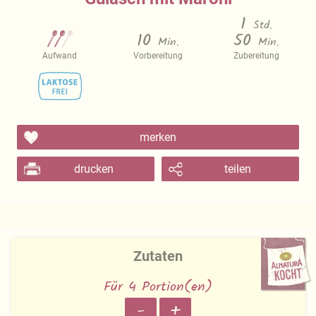
1
Std.
10
50
Min.
Min.
Aufwand
Vorbereitung
Zubereitung
merken
drucken
teilen
Zutaten
Für 4 Portion(en)
-
+