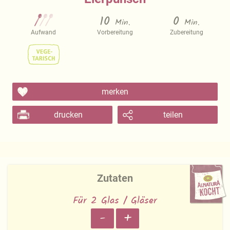
10
0
Min.
Min.
Aufwand
Vorbereitung
Zubereitung
merken
drucken
teilen
Zutaten
Für 2 Glas / Gläser
-
+