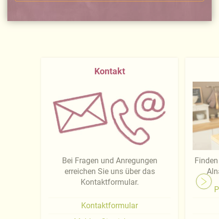
Kontakt
Bei Fragen und Anregungen
Finden 
erreichen Sie uns über das
Aln
Kontaktformular.
P
Kontaktformular