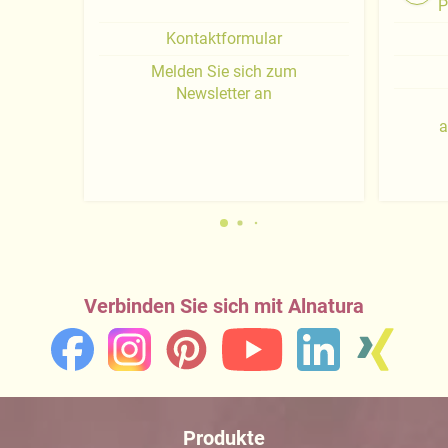
P
Kontaktformular
Melden Sie sich zum
Newsletter an
a
Verbinden Sie sich mit Alnatura
Produkte