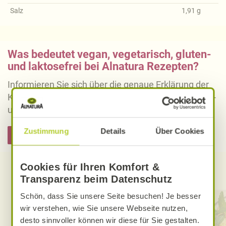
Salz
1,91
g
Was bedeutet vegan, vegetarisch, gluten-
und laktosefrei bei Alnatura Rezepten?
Informieren Sie sich über die genaue Erklärung der
Kennzeichnung von veganen, vegetarischen, gluten-
und laktosefreien Alnatura Rezepten.
Zustimmung
Details
Über Cookies
Hier informieren
Cookies für Ihren Komfort &
Entdecken Sie weitere Rezepte
Transparenz beim Datenschutz
Schön, dass Sie unsere Seite besuchen! Je besser
wir verstehen, wie Sie unsere Webseite nutzen,
desto sinnvoller können wir diese für Sie gestalten.