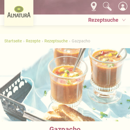
Rezeptsuche
Startseite
Rezepte
Rezeptsuche
Gazpacho
Gazpacho