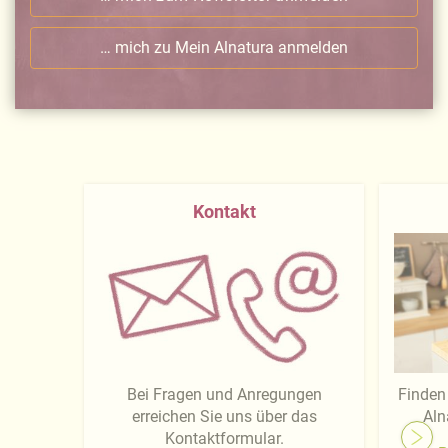
… mich zu Mein Alnatura anmelden
Kontakt
Bei Fragen und Anregungen
Finden 
erreichen Sie uns über das
Aln
Kontaktformular.