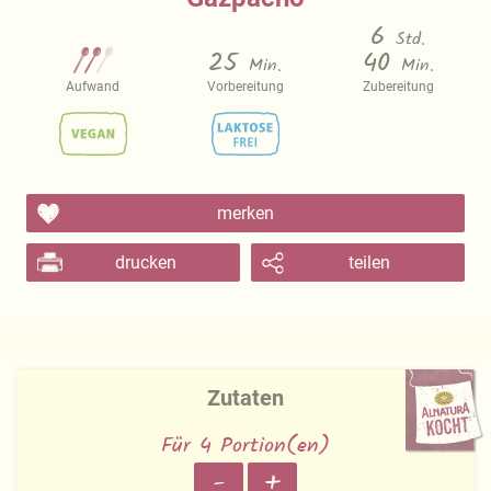
6
Std.
25
40
Min.
Min.
Aufwand
Vorbereitung
Zubereitung
merken
drucken
teilen
Zutaten
Für 4 Portion(en)
-
+