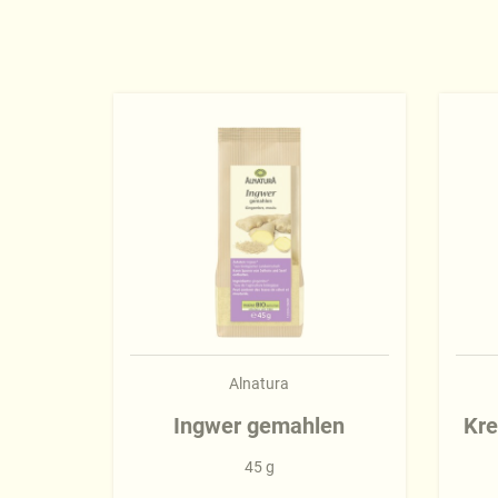
Alnatura
Ingwer gemahlen
Kr
45 g