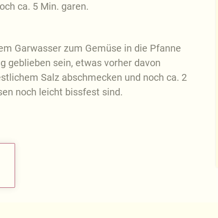
och ca. 5 Min. garen.
 dem Garwasser zum Gemüse in die Pfanne
ig geblieben sein, etwas vorher davon
estlichem Salz abschmecken und noch ca. 2
en noch leicht bissfest sind.