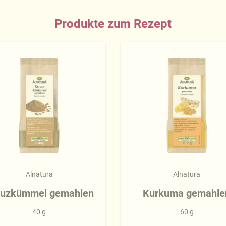
Produkte zum Rezept
Alnatura
Alnatura
euzkümmel gemahlen
Kurkuma gemahle
40 g
60 g