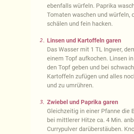
ebenfalls würfeln. Paprika wasch
Tomaten waschen und würfeln, d
schälen und fein hacken.
2.
Linsen und Kartoffeln garen
Das Wasser mit 1 TL Ingwer, de
einem Topf aufkochen. Linsen in
den Topf geben und bei schwache
Kartoffeln zufügen und alles noc
und zu umrühren.
3.
Zwiebel und Paprika garen
Gleichzeitig in einer Pfanne die 
bei mittlerer Hitze ca. 4 Min. an
Currypulver darüberstäuben. Kno