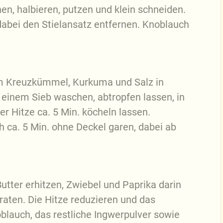
en, halbieren, putzen und klein schneiden.
abei den Stielansatz entfernen. Knoblauch
m Kreuzkümmel, Kurkuma und Salz in
 einem Sieb waschen, abtropfen lassen, in
r Hitze ca. 5 Min. köcheln lassen.
h ca. 5 Min. ohne Deckel garen, dabei ab
Butter erhitzen, Zwiebel und Paprika darin
braten. Die Hitze reduzieren und das
blauch, das restliche Ingwerpulver sowie