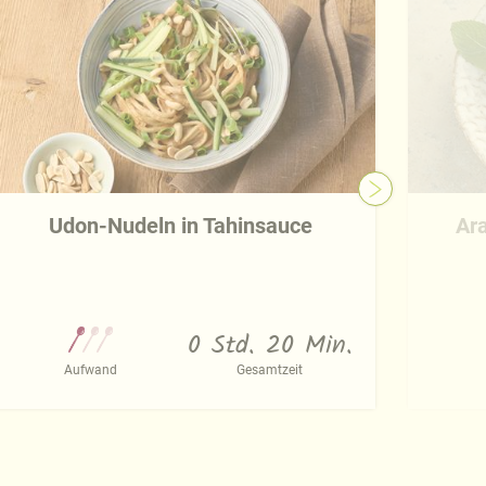
Udon-Nudeln in Tahinsauce
Ara
0 Std. 20 Min.
Aufwand
Gesamtzeit