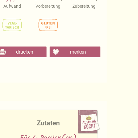
Aufwand
Vorbereitung
Zubereitung
drucken
merken
Zutaten