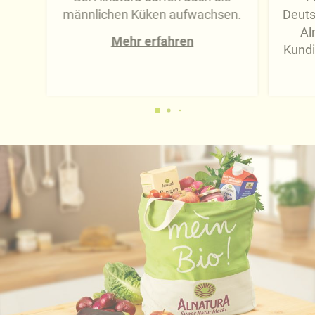
männlichen Küken aufwachsen.
Deuts
Al
Mehr erfahren
Kundi