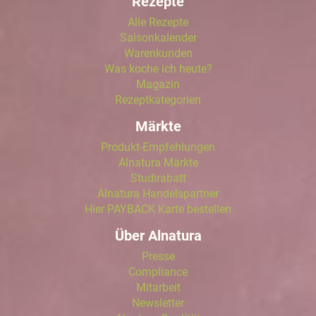
Rezepte
Alle Rezepte
Saisonkalender
Warenkunden
Was koche ich heute?
Magazin
Rezeptkategorien
Märkte
Produkt-Empfehlungen
Alnatura Märkte
Studirabatt
Alnatura Handelspartner
Hier PAYBACK Karte bestellen
Über Alnatura
Presse
Compliance
Mitarbeit
Newsletter