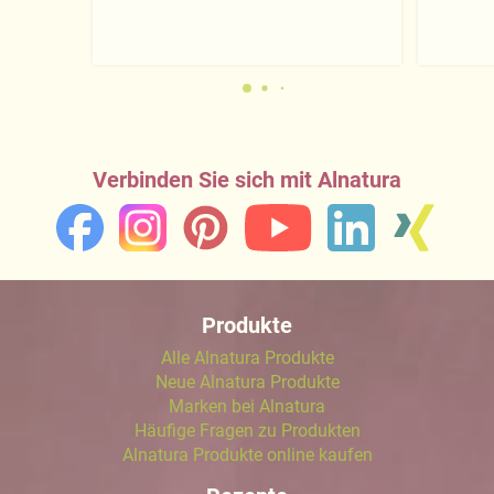
Verbinden Sie sich mit Alnatura
Produkte
Alle Alnatura Produkte
Neue Alnatura Produkte
Marken bei Alnatura
Häufige Fragen zu Produkten
Alnatura Produkte online kaufen