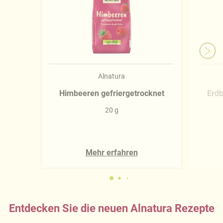
Alnatura
Himbeeren gefriergetrocknet
Erdb
20 g
Mehr erfahren
Entdecken Sie die neuen Alnatura Rezepte