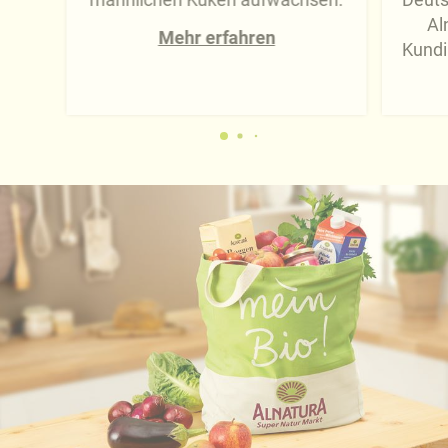
Al
Mehr erfahren
Kundi