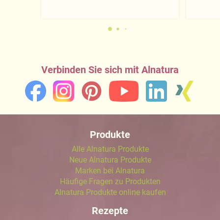
Verbinden Sie sich mit Alnatura
Produkte
Alle Alnatura Produkte
Neue Alnatura Produkte
Marken bei Alnatura
Häufige Fragen zu Produkten
Alnatura Produkte online kaufen
Rezepte