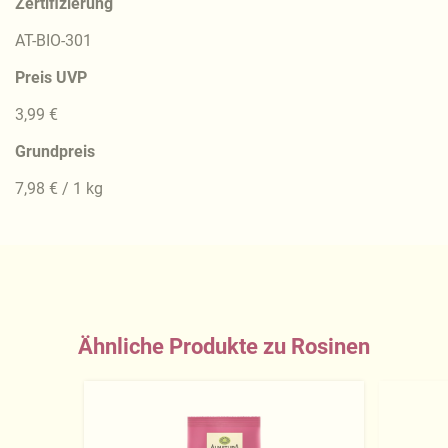
Zertifizierung
AT-BIO-301
Preis UVP
3,99 €
Grundpreis
7,98 € / 1 kg
Ähnliche Produkte zu Rosinen