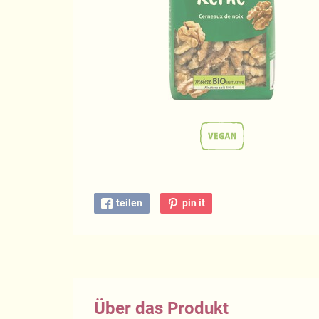
teilen
pin it
Über das Produkt