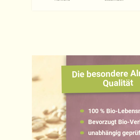
Die besondere Al
Qualität
100 % Bio-Lebensm
Bevorzugt Bio-Ve
unabhängig geprüf