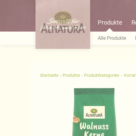
Produkte
R
Alle Produkte
Startseite
Produkte
Produktkategorien
Vorra