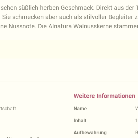
schen süßlich-herben Geschmack. Direkt aus der Tü
 Sie schmecken aber auch als stilvoller Begleiter
eine Nussnote. Die Alnatura Walnusskerne stamme
Weitere Informationen
tschaft
Name
W
Inhalt
1
Aufbewahrung
B