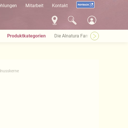
ehlungen
Mitarbeit
Kontakt
Produktkategorien
Die Alnatura Familie
Häufige Pro
lnusskerne