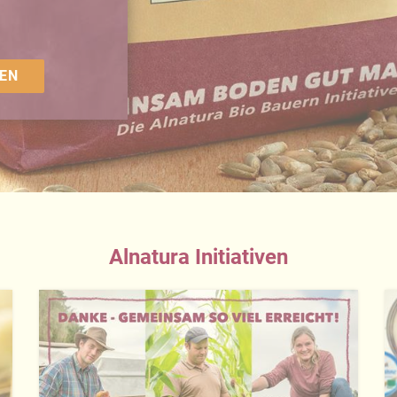
EN
Alnatura Initiativen