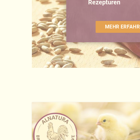
Rezepturen
MEHR ERFAHR