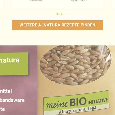
WEITERE ALNATURA REZEPTE FINDEN
natura
ittel
rbandsware
te