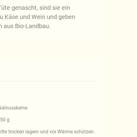
te genascht, sind sie ein
 zu Käse und Wein und geben
n aus Bio-Landbau.
alnusskerne
50 g
itte trocken lagern und vor Wärme schützen.