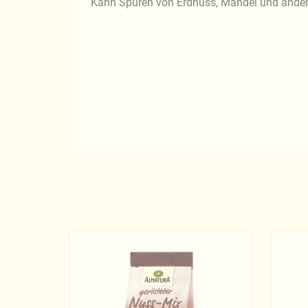
Kann Spuren von Erdnuss, Mandel und ander