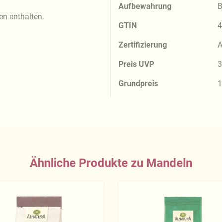
Aufbewahrung
B
n enthalten.
GTIN
4
Zertifizierung
A
Preis UVP
3
Grundpreis
1
Ähnliche Produkte zu Mandeln