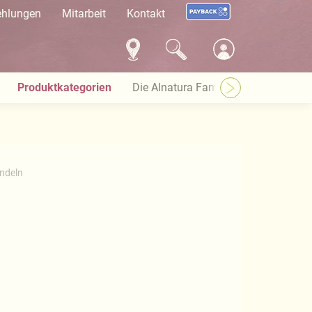
ehlungen
Mitarbeit
Kontakt
Produktkategorien
Die Alnatura Familie
Häufige Pro
ndeln