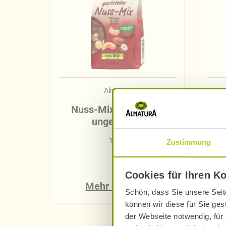
Alnatura
Nuss-Mix geröstet &
M
ungesalzen
150 g
Zustimmung
Cookies für Ihren K
Mehr erfahren
Schön, dass Sie unsere Seit
können wir diese für Sie ges
der Webseite notwendig, für 