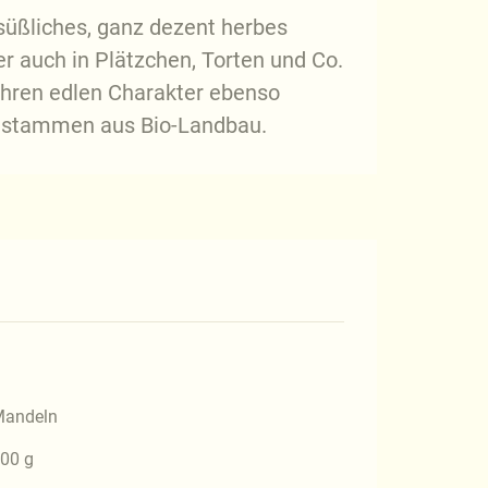
süßliches, ganz dezent herbes
 auch in Plätzchen, Torten und Co.
ihren edlen Charakter ebenso
ln stammen aus Bio-Landbau.
andeln
00 g