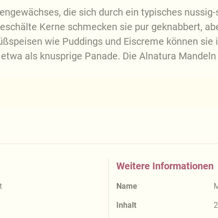
engewächses, die sich durch ein typisches nussig-
eschälte Kerne schmecken sie pur geknabbert, aber
 Süßspeisen wie Puddings und Eiscreme können sie 
n, etwa als knusprige Panade. Die Alnatura Mande
Weitere Informationen
t
Name
M
Inhalt
2