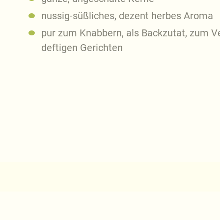
nussig-süßliches, dezent herbes Aroma
pur zum Knabbern, als Backzutat, zum V
deftigen Gerichten