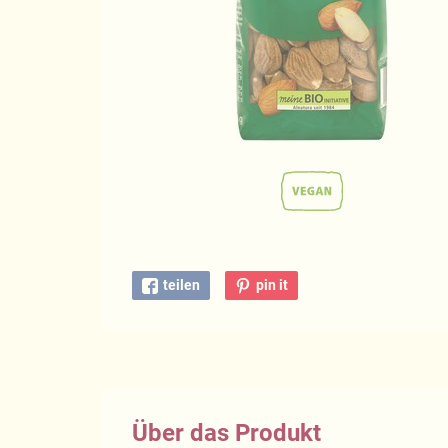
teilen
pin it
Über das Produkt