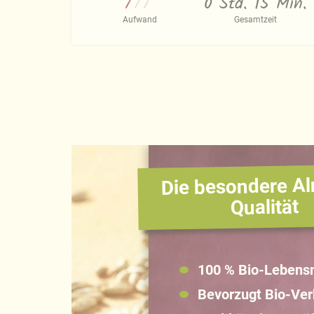
0 Std. 15 Min.
Aufwand
Gesamtzeit
Die besondere Al
Qualität
100 % Bio-Lebensm
Bevorzugt Bio-Ve