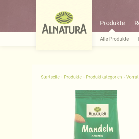
Produkte
R
Alle Produkte
Startseite
Produkte
Produktkategorien
Vorra