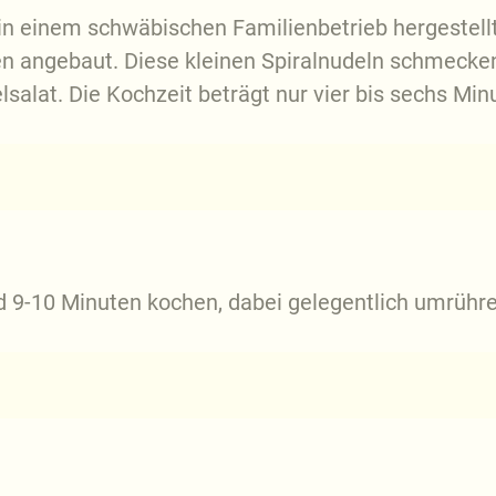
 in einem schwäbischen Familienbetrieb hergestellt.
n angebaut. Diese kleinen Spiralnudeln schmecken 
alat. Die Kochzeit beträgt nur vier bis sechs Min
 9-10 Minuten kochen, dabei gelegentlich umrühr