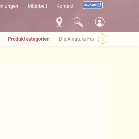
ehlungen
Mitarbeit
Kontakt
Produktkategorien
Die Alnatura Familie
Häufige Pro