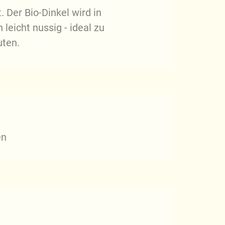
 Der Bio-Dinkel wird in
leicht nussig - ideal zu
uten.
en