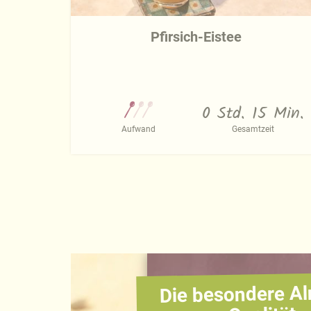
Pfirsich-Eistee
0 Std. 15 Min.
Aufwand
Gesamtzeit
Die besondere Al