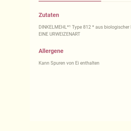
Zutaten
DINKELMEHL*¹ Type 812 * aus biologischer 
EINE URWEIZENART
Allergene
Kann Spuren von Ei enthalten