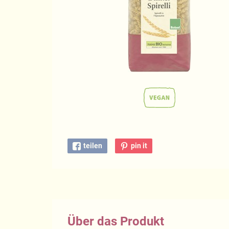
teilen
pin it
Über das Produkt