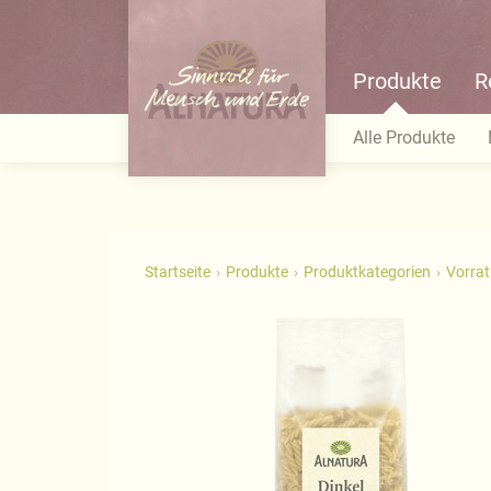
Produkte
R
Alle Produkte
Startseite
Produkte
Produktkategorien
Vorra