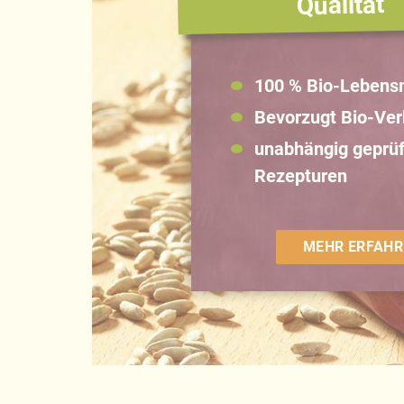
Qualität
100 % Bio-Lebensm
Bevorzugt Bio-Ve
unabhängig geprüf
Rezepturen
MEHR ERFAHR