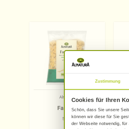
Zustimmung
Alnatura
Cookies für Ihren K
Farfalle
Schön, dass Sie unsere Seit
können wir diese für Sie ges
500 g
der Webseite notwendig, für 