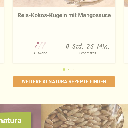
Reis-Kokos-Kugeln mit Mangosauce
0 Std. 25 Min.
Aufwand
Gesamtzeit
WEITERE ALNATURA REZEPTE FINDEN
natura