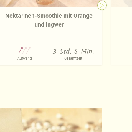
Nektarinen-Smoothie mit Orange
und Ingwer
3 Std. 5 Min.
Aufwand
Gesamtzeit