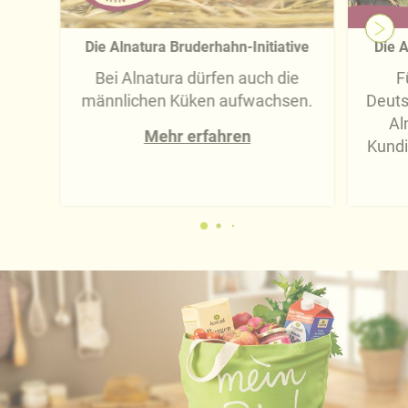
Die Alnatura Bruderhahn-Initiative
Die A
Bei Alnatura dürfen auch die
F
männlichen Küken aufwachsen.
Deuts
Al
Mehr erfahren
Kundi