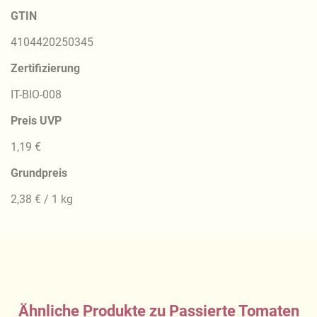
GTIN
4104420250345
Zertifizierung
IT-BIO-008
Preis UVP
1,19 €
Grundpreis
2,38 € / 1 kg
Ähnliche Produkte zu Passierte Tomaten