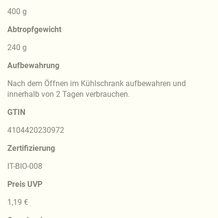
400 g
Abtropfgewicht
240 g
Aufbewahrung
Nach dem Öffnen im Kühlschrank aufbewahren und
innerhalb von 2 Tagen verbrauchen.
GTIN
4104420230972
Zertifizierung
IT-BIO-008
Preis UVP
1,19 €