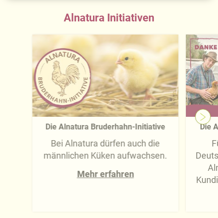
Alnatura Initiativen
Die Alnatura Bruderhahn-Initiative
Die A
Bei Alnatura dürfen auch die
F
männlichen Küken aufwachsen.
Deuts
Al
Mehr erfahren
Kundi