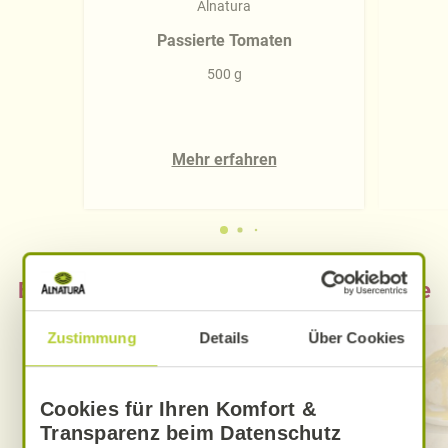
Alnatura
Passierte Tomaten
500 g
Mehr erfahren
Entdecken Sie die neuen Alnatura Rezepte
Zustimmung
Details
Über Cookies
Cookies für Ihren Komfort &
Transparenz beim Datenschutz