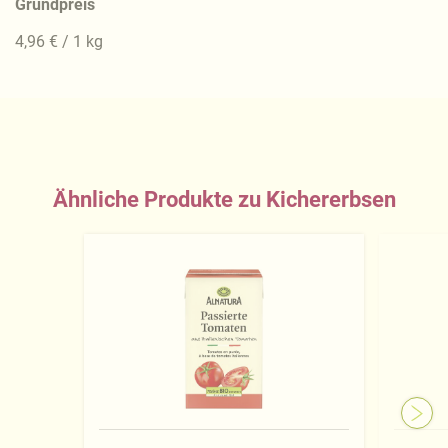
Grundpreis
4,96 € / 1 kg
Ähnliche Produkte zu Kichererbsen