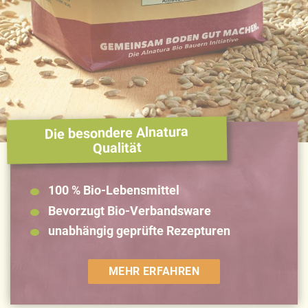
Ausführliche Informationen finden Sie in unserer
Datenschutzerklärung
.
Näheres über uns erfahren Sie in unserem
Impressum
.
Die besondere Alnatura
Qualität
100 % Bio-Lebensmittel
Bevorzugt Bio-Verbandsware
unabhängig geprüfte Rezepturen
MEHR ERFAHREN