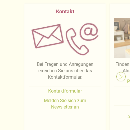
Kontakt
Bei Fragen und Anregungen
Finden 
erreichen Sie uns über das
Aln
Kontaktformular.
P
Kontaktformular
Melden Sie sich zum
Newsletter an
a