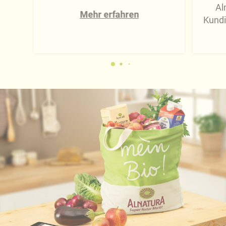
Al
Mehr erfahren
Kundi