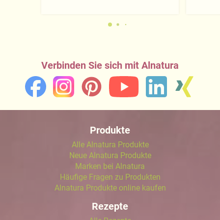
Verbinden Sie sich mit Alnatura
Produkte
Alle Alnatura Produkte
Neue Alnatura Produkte
Marken bei Alnatura
Häufige Fragen zu Produkten
Alnatura Produkte online kaufen
Rezepte