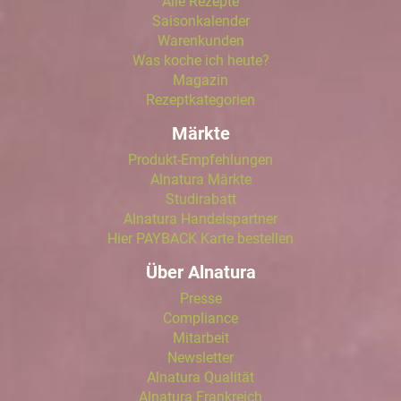
Alle Rezepte
Saisonkalender
Warenkunden
Was koche ich heute?
Magazin
Rezeptkategorien
Märkte
Produkt-Empfehlungen
Alnatura Märkte
Studirabatt
Alnatura Handelspartner
Hier PAYBACK Karte bestellen
Über Alnatura
Presse
Compliance
Mitarbeit
Newsletter
Alnatura Qualität
Alnatura Frankreich