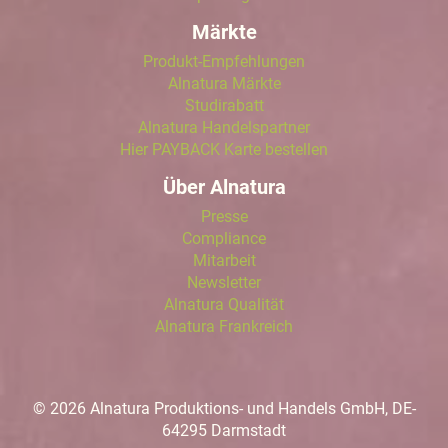
Märkte
Produkt-Empfehlungen
Alnatura Märkte
Studirabatt
Alnatura Handelspartner
Hier PAYBACK Karte bestellen
Über Alnatura
Presse
Compliance
Mitarbeit
Newsletter
Alnatura Qualität
Alnatura Frankreich
© 2026 Alnatura Produktions- und Handels GmbH, DE-
64295 Darmstadt