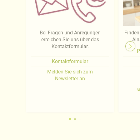
Bei Fragen und Anregungen
Finden 
erreichen Sie uns über das
Aln
Kontaktformular.
P
Kontaktformular
Melden Sie sich zum
Newsletter an
a