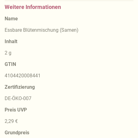
Weitere Informationen
Name
Essbare Blütenmischung (Samen)
Inhalt
2 g
GTIN
4104420008441
Zertifizierung
DE-ÖKO-007
Preis UVP
2,29 €
Grundpreis