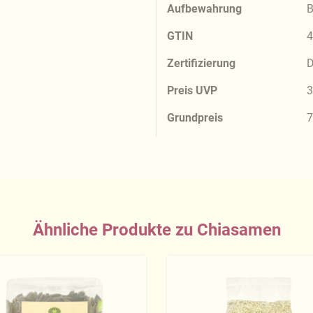
Aufbewahrung
B
GTIN
4
Zertifizierung
D
Preis UVP
3
Grundpreis
7
Ähnliche Produkte zu Chiasamen