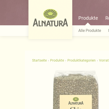
Produkte
R
Alle Produkte
Startseite
Produkte
Produktkategorien
Vorra