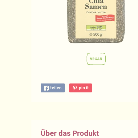
teilen
pin it
Über das Produkt