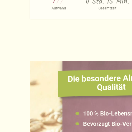
0 Std. 15 Min.
Aufwand
Gesamtzeit
Die besondere Al
Qualität
100 % Bio-Lebensm
Bevorzugt Bio-Ve