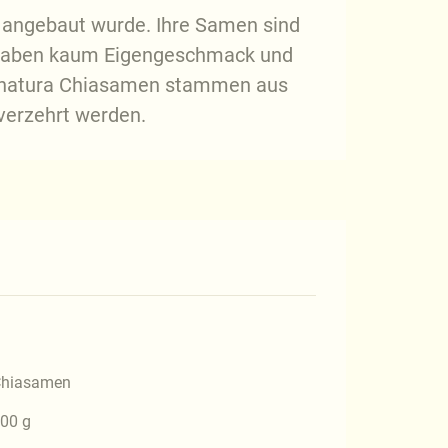
en angebaut wurde. Ihre Samen sind
n haben kaum Eigengeschmack und
 Alnatura Chiasamen stammen aus
 verzehrt werden.
hiasamen
00 g