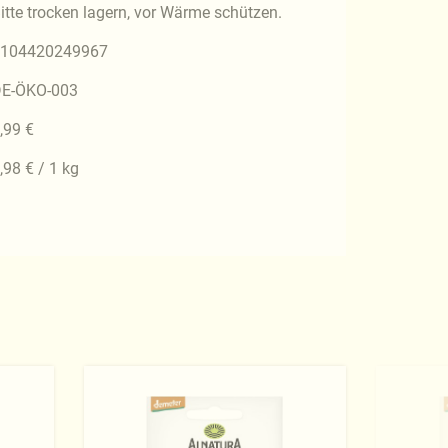
itte trocken lagern, vor Wärme schützen.
104420249967
E-ÖKO-003
,99 €
,98 € / 1 kg