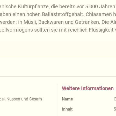
anische Kulturpflanze, die bereits vor 5.000 Jahr
haben einen hohen Ballaststoffgehalt. Chiasame
t werden: in Müsli, Backwaren und Getränken. Die
llvermögens sollten sie mit reichlich Flüssigkeit
Weitere Informationen
ndel, Nüssen und Sesam
Name
C
Inhalt
5