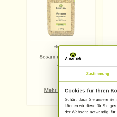
Alnatura
Sesam ungeschält
400 g
Zustimmung
Mehr erfahren
Cookies für Ihren K
Schön, dass Sie unsere Seit
können wir diese für Sie ges
der Webseite notwendig, für 