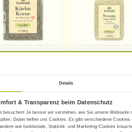
Alnatura
Alnatura
Kürbiskerne
Sesam ungeschäl
200 g
200 g
Details
Mehr erfahren
Mehr erfahren
omfort & Transparenz beim Datenschutz
e besuchen! Je besser wir verstehen, wie Sie unsere Webseite n
talten. Dabei helfen uns Cookies. Es gibt verschiedene Cookies –
andere wie funktionale, Statistik- und Marketing-Cookies brauche