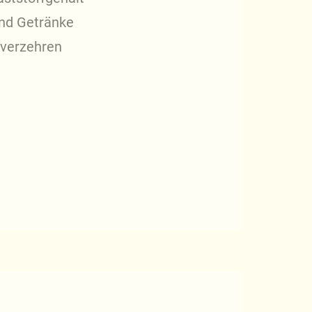
und Getränke
t verzehren