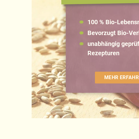
100 % Bio-Lebensm
Bevorzugt Bio-Ve
unabhängig geprüf
Rezepturen
MEHR ERFAHR