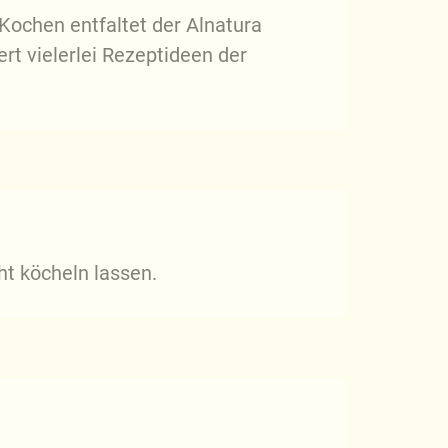
Kochen entfaltet der Alnatura
rt vielerlei Rezeptideen der
ht köcheln lassen.