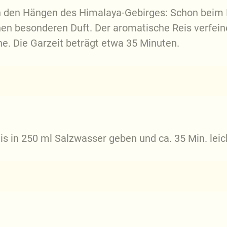
an den Hängen des Himalaya-Gebirges: Schon beim 
en besonderen Duft. Der aromatische Reis verfeine
he. Die Garzeit beträgt etwa 35 Minuten.
is in 250 ml Salzwasser geben und ca. 35 Min. leic