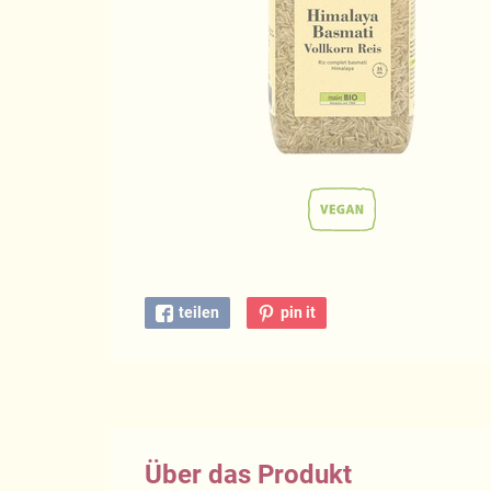
teilen
pin it
Über das Produkt