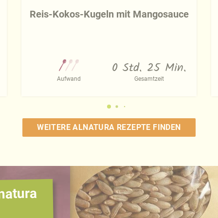
Reis-Kokos-Kugeln mit Mangosauce
0 Std. 25 Min.
Aufwand
Gesamtzeit
WEITERE ALNATURA REZEPTE FINDEN
natura