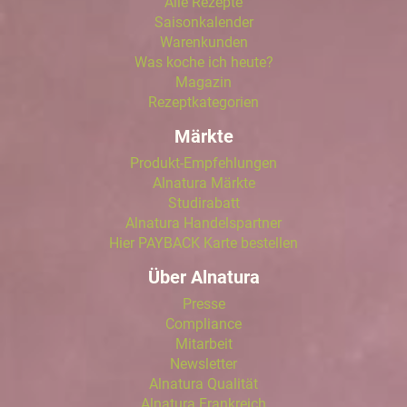
Alle Rezepte
Saisonkalender
Warenkunden
Was koche ich heute?
Magazin
Rezeptkategorien
Märkte
Produkt-Empfehlungen
Alnatura Märkte
Studirabatt
Alnatura Handelspartner
Hier PAYBACK Karte bestellen
Über Alnatura
Presse
Compliance
Mitarbeit
Newsletter
Alnatura Qualität
Alnatura Frankreich