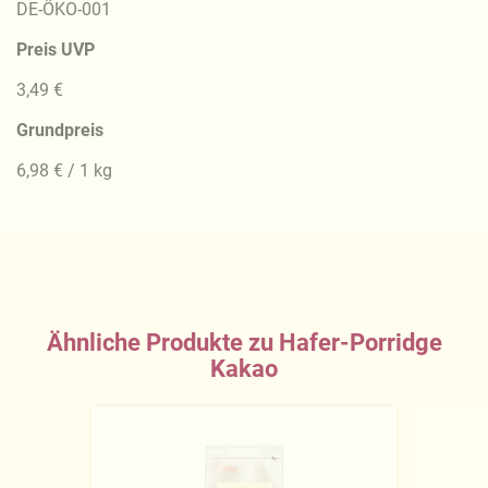
DE-ÖKO-001
Preis UVP
3,49 €
Grundpreis
6,98 € / 1 kg
Ähnliche Produkte zu Hafer-Porridge
Kakao