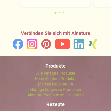
Verbinden Sie sich mit Alnatura
Produkte
Alle Alnatura Produkte
Neue Alnatura Produkte
Marken bei Alnatura
Häufige Fragen zu Produkten
Alnatura Produkte online kaufen
Rezepte