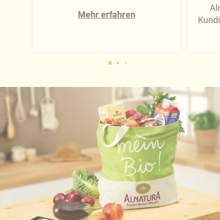
Al
Mehr erfahren
Kundi