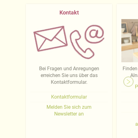
Kontakt
Bei Fragen und Anregungen
Finden 
erreichen Sie uns über das
Aln
Kontaktformular.
P
Kontaktformular
Melden Sie sich zum
Newsletter an
a