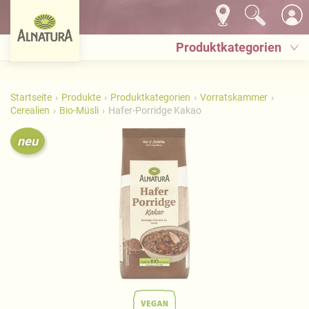
Produktkategorien
Startseite
Produkte
Produktkategorien
Vorratskammer
Cerealien
Bio-Müsli
Hafer-Porridge Kakao
neu