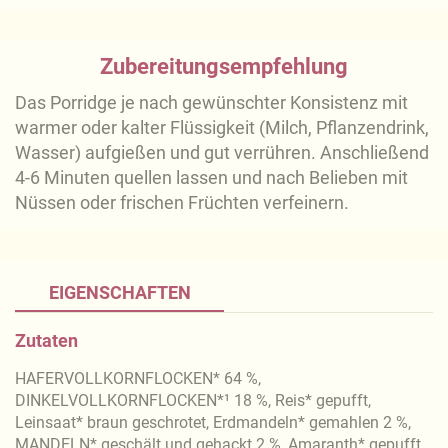
Zubereitungsempfehlung
Das Porridge je nach gewünschter Konsistenz mit
warmer oder kalter Flüssigkeit (Milch, Pflanzendrink,
Wasser) aufgießen und gut verrühren. Anschließend
4-6 Minuten quellen lassen und nach Belieben mit
Nüssen oder frischen Früchten verfeinern.
EIGENSCHAFTEN
Zutaten
HAFERVOLLKORNFLOCKEN* 64 %,
DINKELVOLLKORNFLOCKEN*¹ 18 %, Reis* gepufft,
Leinsaat* braun geschrotet, Erdmandeln* gemahlen 2 %,
MANDELN* geschält und gehackt 2 %, Amaranth* gepufft