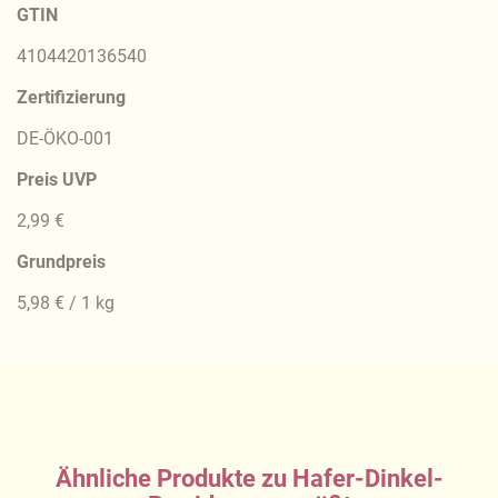
GTIN
4104420136540
Zertifizierung
DE-ÖKO-001
Preis UVP
2,99 €
Grundpreis
5,98 € / 1 kg
Ähnliche Produkte zu Hafer-Dinkel-