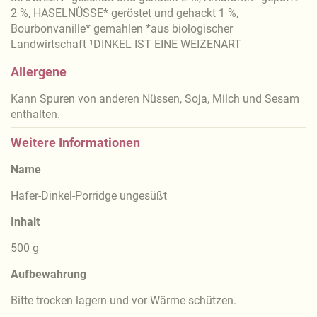
2 %, HASELNÜSSE* geröstet und gehackt 1 %,
Bourbonvanille* gemahlen *aus biologischer
Landwirtschaft ¹DINKEL IST EINE WEIZENART
Allergene
Kann Spuren von anderen Nüssen, Soja, Milch und Sesam
enthalten.
Weitere Informationen
Name
Hafer-Dinkel-Porridge ungesüßt
Inhalt
500 g
Aufbewahrung
Bitte trocken lagern und vor Wärme schützen.