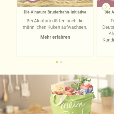
Die Alnatura Bruderhahn-Initiative
Die A
Bei Alnatura dürfen auch die
F
männlichen Küken aufwachsen.
Deuts
Al
Mehr erfahren
Kundi