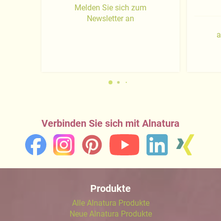
Melden Sie sich zum
Newsletter an
a
Verbinden Sie sich mit Alnatura
Produkte
Alle Alnatura Produkte
Neue Alnatura Produkte