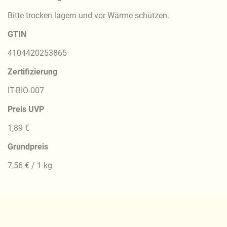
Bitte trocken lagern und vor Wärme schützen.
GTIN
4104420253865
Zertifizierung
IT-BIO-007
Preis UVP
1,89 €
Grundpreis
7,56 € / 1 kg