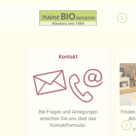
Kontakt
Bei Fragen und Anregungen
Finden 
erreichen Sie uns über das
Aln
Kontaktformular.
P