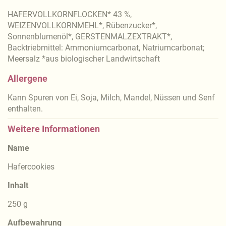
HAFERVOLLKORNFLOCKEN* 43 %,
WEIZENVOLLKORNMEHL*, Rübenzucker*,
Sonnenblumenöl*, GERSTENMALZEXTRAKT*,
Backtriebmittel: Ammoniumcarbonat, Natriumcarbonat;
Meersalz *aus biologischer Landwirtschaft
Allergene
Kann Spuren von Ei, Soja, Milch, Mandel, Nüssen und Senf
enthalten.
Weitere Informationen
Name
Hafercookies
Inhalt
250 g
Aufbewahrung