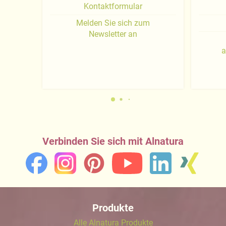
Kontaktformular
Melden Sie sich zum
Newsletter an
a
Verbinden Sie sich mit Alnatura
Produkte
Alle Alnatura Produkte