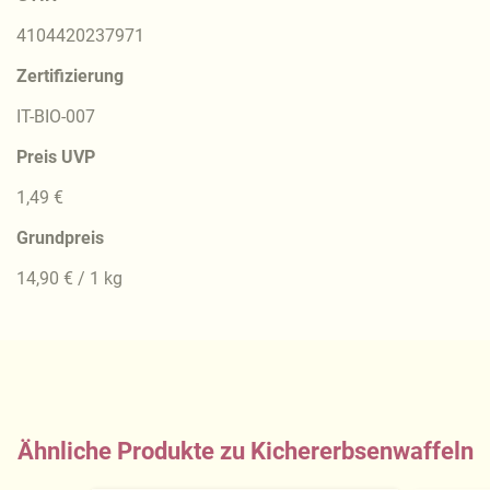
4104420237971
Zertifizierung
IT-BIO-007
Preis UVP
1,49 €
Grundpreis
14,90 € / 1 kg
Ähnliche Produkte zu Kichererbsenwaffeln