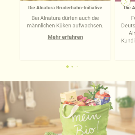
Die Alnatura Bruderhahn-Initiative
Die A
Bei Alnatura dürfen auch die
F
männlichen Küken aufwachsen.
Deuts
Al
Mehr erfahren
Kundi