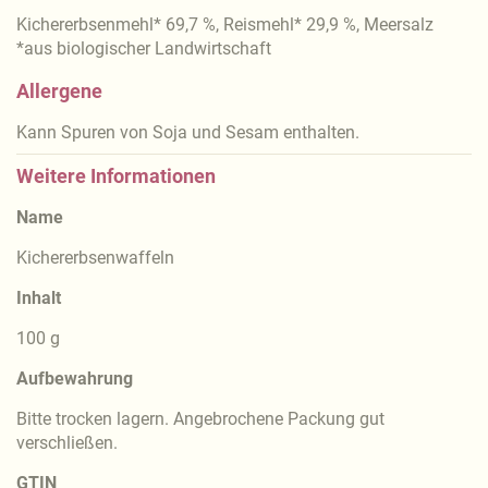
Kichererbsenmehl* 69,7 %, Reismehl* 29,9 %, Meersalz
*aus biologischer Landwirtschaft
Allergene
Kann Spuren von Soja und Sesam enthalten.
Weitere Informationen
Name
Kichererbsenwaffeln
Inhalt
100 g
Aufbewahrung
Bitte trocken lagern. Angebrochene Packung gut
verschließen.
GTIN