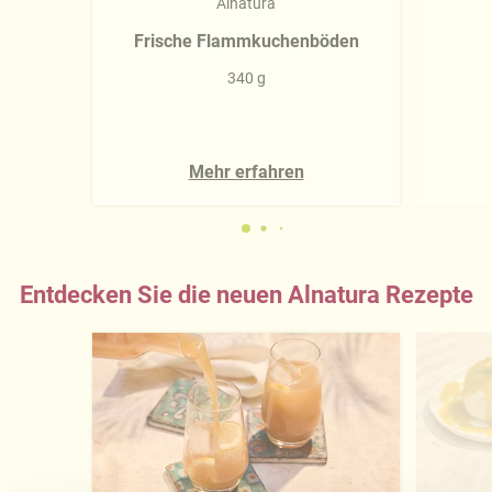
Alnatura
Frische Flammkuchenböden
340 g
Mehr erfahren
Entdecken Sie die neuen Alnatura Rezepte