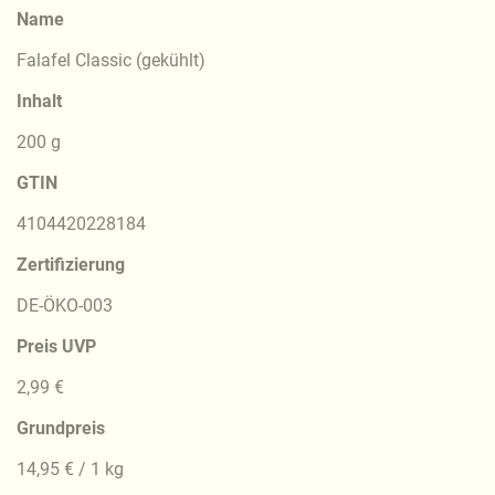
Name
Falafel Classic (gekühlt)
Inhalt
200 g
GTIN
4104420228184
Zertifizierung
DE-ÖKO-003
Preis UVP
2,99 €
Grundpreis
14,95 € / 1 kg