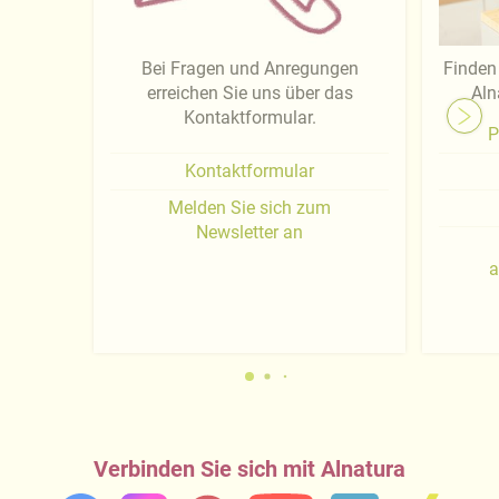
Bei Fragen und Anregungen
Finden 
erreichen Sie uns über das
Aln
Kontaktformular.
P
Kontaktformular
Melden Sie sich zum
Newsletter an
a
Verbinden Sie sich mit Alnatura