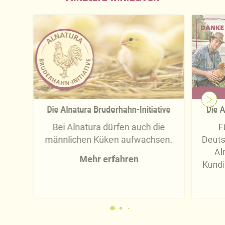
Die Alnatura Bruderhahn-Initiative
Die A
Bei Alnatura dürfen auch die
F
männlichen Küken aufwachsen.
Deuts
Al
Mehr erfahren
Kundi