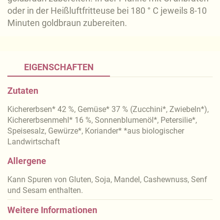
oder in der Heißluftfritteuse bei 180 ° C jeweils 8-10
Minuten goldbraun zubereiten.
EIGENSCHAFTEN
Zutaten
Kichererbsen* 42 %, Gemüse* 37 % (Zucchini*, Zwiebeln*),
Kichererbsenmehl* 16 %, Sonnenblumenöl*, Petersilie*,
Speisesalz, Gewürze*, Koriander* *aus biologischer
Landwirtschaft
Allergene
Kann Spuren von Gluten, Soja, Mandel, Cashewnuss, Senf
und Sesam enthalten.
Weitere Informationen