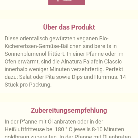
Über das Produkt
Diese orientalisch gewürzten veganen Bio-
Kichererbsen-Gemüse-Bällchen sind bereits in
Sonnenblumenöl frittiert. In einer Pfanne oder im
Ofen erwärmt, sind die Alnatura Falafeln Classic
innerhalb weniger Minuten verzehrfertig. Perfekt
dazu: Salat oder Pita sowie Dips und Hummus. 14
Stück pro Packung.
Zubereitungsempfehlung
In der Pfanne mit Öl anbraten oder in der
Heißluftfritteuse bei 180 ° C jeweils 8-10 Minuten
goldbraun zubereiten. In der Pfanne mit Öl anbraten