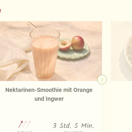
e
Nektarinen-Smoothie mit Orange
und Ingwer
3 Std. 5 Min.