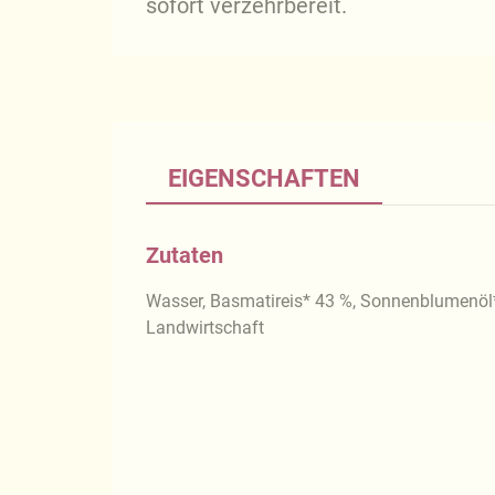
sofort verzehrbereit.
EIGENSCHAFTEN
Zutaten
Wasser, Basmatireis* 43 %, Sonnenblumenöl*
Landwirtschaft