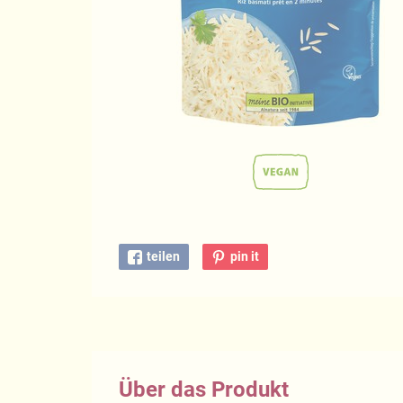
teilen
pin it
Über das Produkt