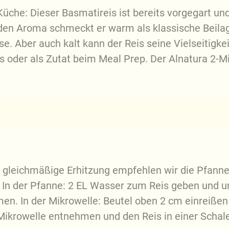
-Küche: Dieser Basmatireis ist bereits vorgegart und
en Aroma schmeckt er warm als klassische Beilag
 Aber auch kalt kann der Reis seine Vielseitigkei
aps oder als Zutat beim Meal Prep. Der Alnatura 2-
 gleichmäßige Erhitzung empfehlen wir die Pfannen
. In der Pfanne: 2 EL Wasser zum Reis geben und u
en. In der Mikrowelle: Beutel oben 2 cm einreiße
 Mikrowelle entnehmen und den Reis in einer Schale