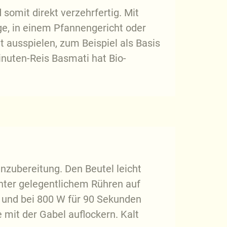
 somit direkt verzehrfertig. Mit
e, in einem Pfannengericht oder
t ausspielen, zum Beispiel als Basis
Minuten-Reis Basmati hat Bio-
zubereitung. Den Beutel leicht
nter gelegentlichem Rühren auf
n und bei 800 W für 90 Sekunden
 mit der Gabel auflockern. Kalt