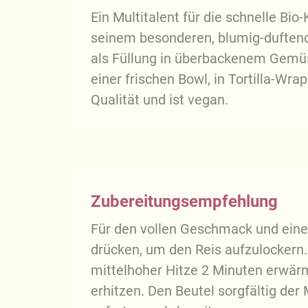
Ein Multitalent für die schnelle Bio
seinem besonderen, blumig-duftend
als Füllung in überbackenem Gemüse.
einer frischen Bowl, in Tortilla-Wr
Qualität und ist vegan.
Zubereitungsempfehlung
Für den vollen Geschmack und eine
drücken, um den Reis aufzulockern
mittelhoher Hitze 2 Minuten erwärm
erhitzen. Den Beutel sorgfältig der