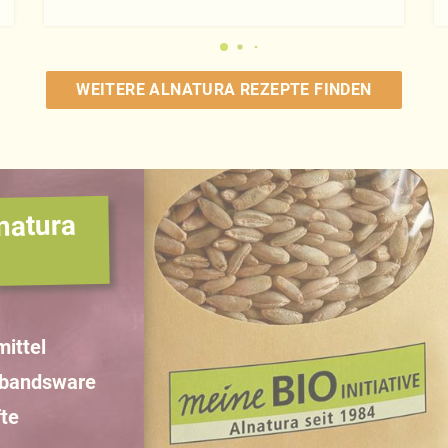
WEITERE ALNATURA REZEPTE FINDEN
natura
ittel
rbandsware
te