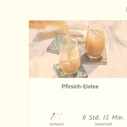
Pfirsich-Eistee
0 Std. 15 Min.
Aufwand
Gesamtzeit