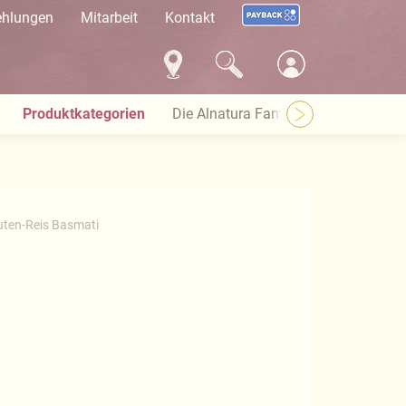
ehlungen
Mitarbeit
Kontakt
Produktkategorien
Die Alnatura Familie
Häufige Pro
uten-Reis Basmati