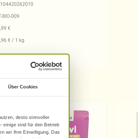
104420262010
T-BIO-009
,99 €
,96 € / 1 kg
Über Cookies
ati
utzen, desto sinnvoller
 einige sind für den Betrieb
n wir Ihre Einwilligung. Das