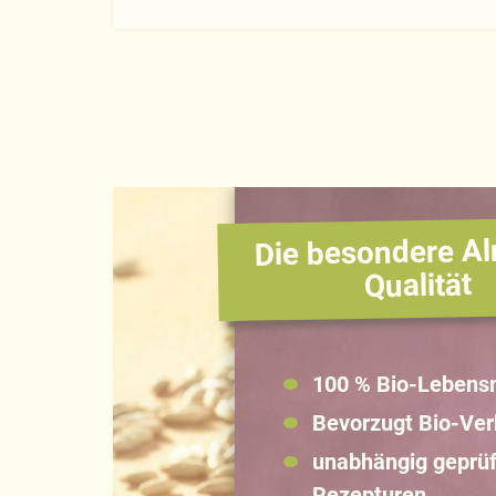
Die besondere Al
Qualität
100 % Bio-Lebensm
Bevorzugt Bio-Ve
unabhängig geprüf
Rezepturen