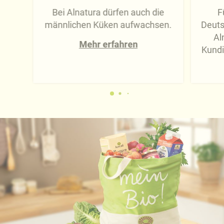
Bei Alnatura dürfen auch die
F
männlichen Küken aufwachsen.
Deuts
Al
Mehr erfahren
Kundi