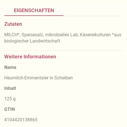
EIGENSCHAFTEN
Zutaten
MILCH*, Speisesalz, mikrobielles Lab, Käsereikulturen *aus
biologischer Landwirtschaft
Weitere Informationen
Name
Heumilch-Emmentaler in Scheiben
Inhalt
125 g
GTIN
4104420138865