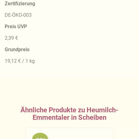
Zertifizierung
DE-ÖKO-003
Preis UVP
2,39 €
Grundpreis
19,12 € / 1 kg
Ähnliche Produkte zu Heumilch-
Emmentaler in Scheiben
neu