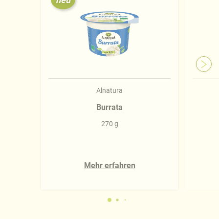
Alnatura
Burrata
270 g
Mehr erfahren