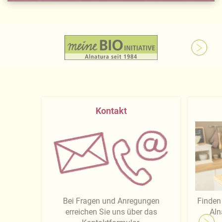
Kontakt
Bei Fragen und Anregungen
Finden 
erreichen Sie uns über das
Aln