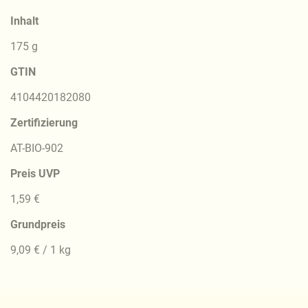
Inhalt
175 g
GTIN
4104420182080
Zertifizierung
AT-BIO-902
Preis UVP
1,59 €
Grundpreis
9,09 € / 1 kg