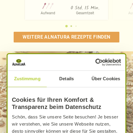
0 Std. 15 Min.
Aufwand
Gesamtzeit
Au
WEITERE ALNATURA REZEPTE FINDEN
Zustimmung
Details
Über Cookies
Cookies für Ihren Komfort &
Transparenz beim Datenschutz
Schön, dass Sie unsere Seite besuchen! Je besser
wir verstehen, wie Sie unsere Webseite nutzen,
desto sinnvoller können wir diese für Sie gestalten.