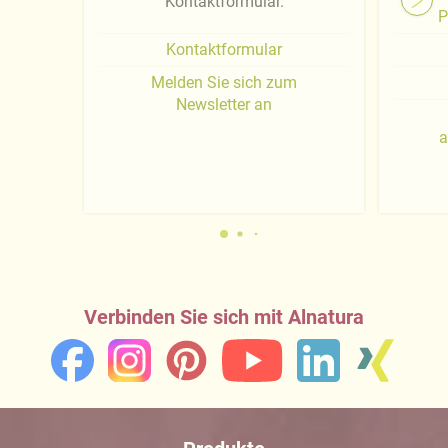
Kontaktformular.
P
Kontaktformular
Melden Sie sich zum
Newsletter an
a
Verbinden Sie sich mit Alnatura