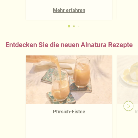
Mehr erfahren
Entdecken Sie die neuen Alnatura Rezepte
Pfirsich-Eistee
R