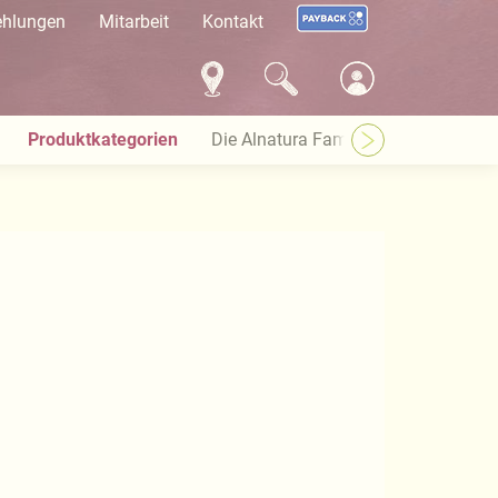
ehlungen
Mitarbeit
Kontakt
Produktkategorien
Die Alnatura Familie
Häufige Pro