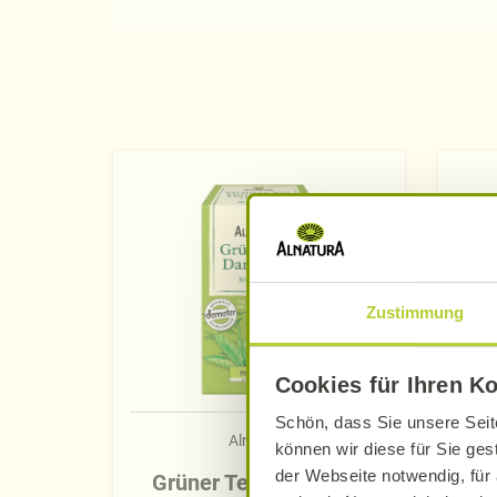
Zustimmung
Cookies für Ihren K
Schön, dass Sie unsere Seit
Alnatura
können wir diese für Sie ges
der Webseite notwendig, für 
Grüner Tee Darjeeling