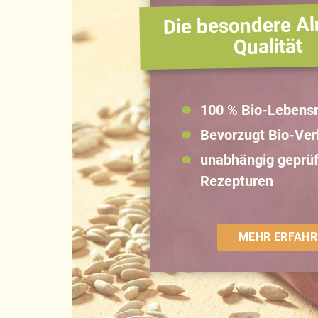
Die besondere Al
Qualität
100 % Bio-Lebensm
Bevorzugt Bio-Ve
unabhängig geprüf
Rezepturen
MEHR ERFAHR