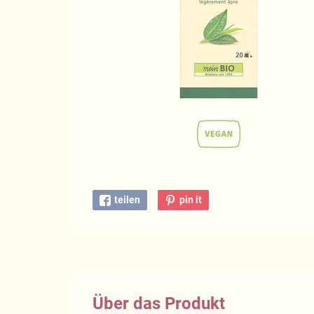
teilen
pin it
Über das Produkt