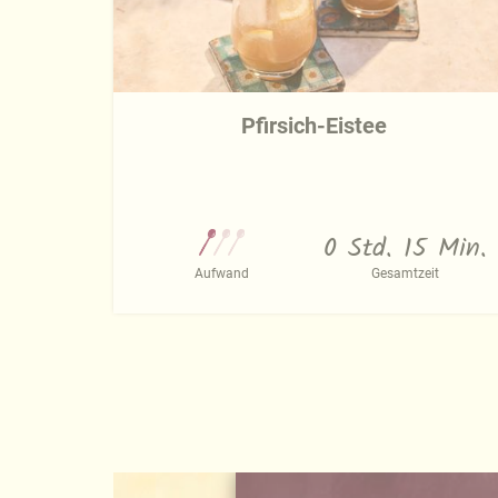
Pfirsich-Eistee
0 Std. 15 Min.
Aufwand
Gesamtzeit