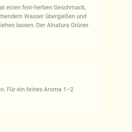
at einen fein-herben Geschmack,
 kochendem Wasser übergießen und
ziehen lassen. Der Alnatura Grüner
n. Für ein feines Aroma 1–2