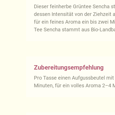
Dieser feinherbe Grüntee Sencha s
dessen Intensität von der Ziehzei
für ein feines Aroma ein bis zwei M
Tee Sencha stammt aus Bio-Landba
Zubereitungsempfehlung
Pro Tasse einen Aufgussbeutel mit
Minuten, für ein volles Aroma 2–4 