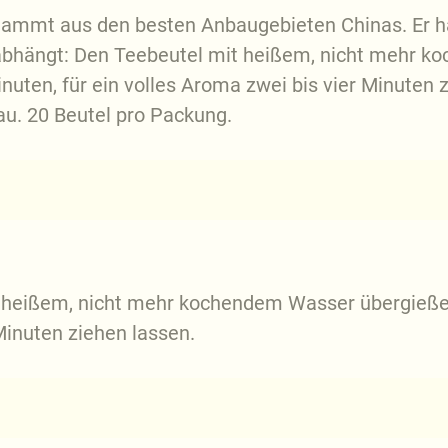
tammt aus den besten Anbaugebieten Chinas. Er h
t abhängt: Den Teebeutel mit heißem, nicht mehr
inuten, für ein volles Aroma zwei bis vier Minuten 
u. 20 Beutel pro Packung.
 heißem, nicht mehr kochendem Wasser übergieße
Minuten ziehen lassen.