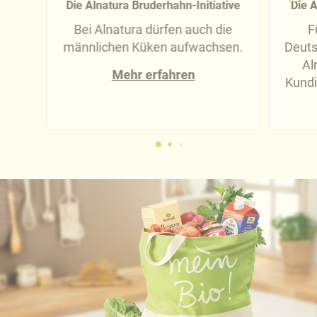
Die Alnatura Bruderhahn-Initiative
Die A
Bei Alnatura dürfen auch die
F
männlichen Küken aufwachsen.
Deuts
Al
Mehr erfahren
Kundi