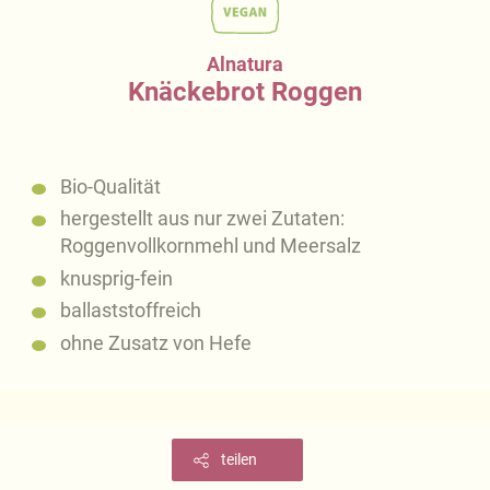
Alnatura
Knäckebrot Roggen
Bio-Qualität
hergestellt aus nur zwei Zutaten:
Roggenvollkornmehl und Meersalz
knusprig-fein
ballaststoffreich
ohne Zusatz von Hefe
teilen