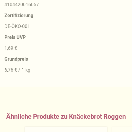
4104420016057
Zertifizierung
DE-ÖKO-001
Preis UVP
1,69 €
Grundpreis
6,76 € / 1 kg
Ähnliche Produkte zu Knäckebrot Roggen