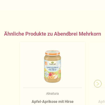
Ähnliche Produkte zu Abendbrei Mehrkorn
Alnatura
Apfel-Aprikose mit Hirse
Apfe