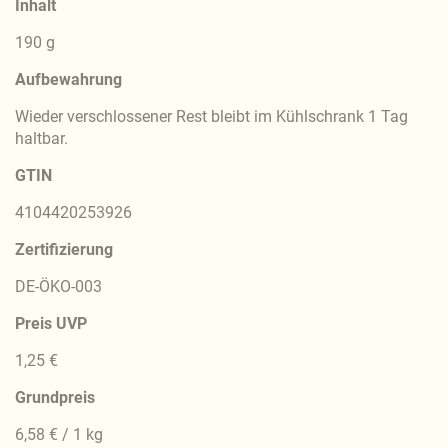
Inhalt
190 g
Aufbewahrung
Wieder verschlossener Rest bleibt im Kühlschrank 1 Tag
haltbar.
GTIN
4104420253926
Zertifizierung
DE-ÖKO-003
Preis UVP
1,25 €
Grundpreis
6,58 € / 1 kg