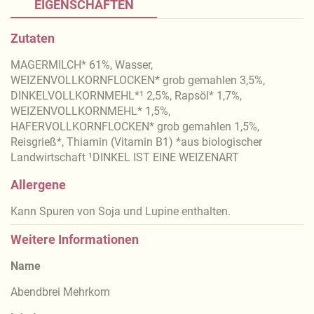
EIGENSCHAFTEN
Zutaten
MAGERMILCH* 61%, Wasser,
WEIZENVOLLKORNFLOCKEN* grob gemahlen 3,5%,
DINKELVOLLKORNMEHL*¹ 2,5%, Rapsöl* 1,7%,
WEIZENVOLLKORNMEHL* 1,5%,
HAFERVOLLKORNFLOCKEN* grob gemahlen 1,5%,
Reisgrieß*, Thiamin (Vitamin B1) *aus biologischer
Landwirtschaft ¹DINKEL IST EINE WEIZENART
Allergene
Kann Spuren von Soja und Lupine enthalten.
Weitere Informationen
Name
Abendbrei Mehrkorn