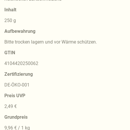
Inhalt
250 g
Aufbewahrung
Bitte trocken lagern und vor Wärme schützen.
GTIN
4104420250062
Zertifizierung
DE-ÖKO-001
Preis UVP
2,49 €
Grundpreis
9,96 € / 1 kg