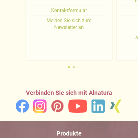
P
Kontaktformular
Melden Sie sich zum
Newsletter an
a
Verbinden Sie sich mit Alnatura
Produkte