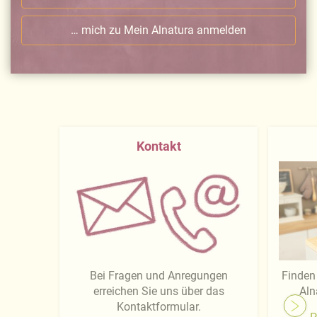
… mich zu Mein Alnatura anmelden
Kontakt
Bei Fragen und Anregungen
Finden 
erreichen Sie uns über das
Aln
Kontaktformular.