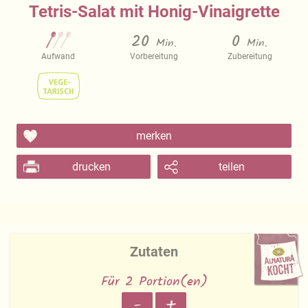
Tetris-Salat mit Honig-Vinaigrette
20
0
Min.
Min.
Aufwand
Vorbereitung
Zubereitung
merken
drucken
teilen
Zutaten
Für 2 Portion(en)
-
+