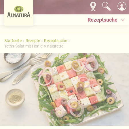
Rezeptsuche
Startseite
Rezepte
Rezeptsuche
Tetris-Salat mit Honig-Vinaigrette