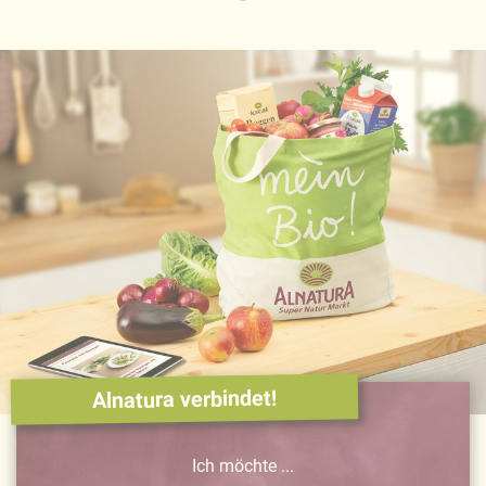
Alnatura verbindet!
Ich möchte ...