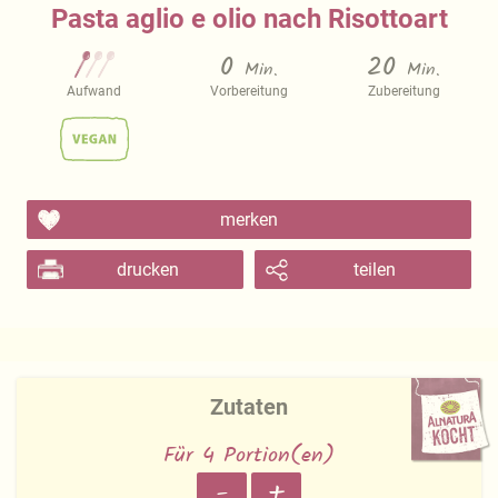
Pasta aglio e olio nach Risottoart
0
20
Min.
Min.
Aufwand
Vorbereitung
Zubereitung
merken
drucken
teilen
Zutaten
Für 4 Portion(en)
-
+