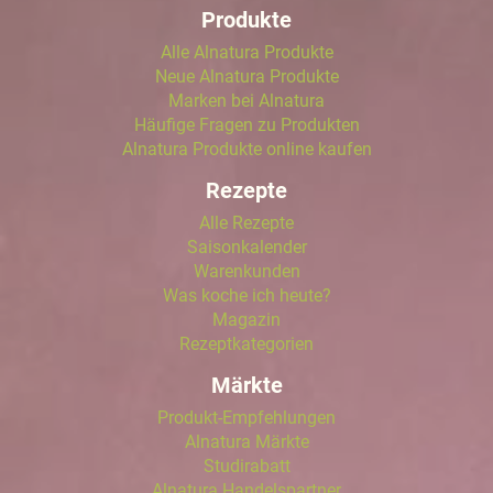
Produkte
Alle Alnatura Produkte
Neue Alnatura Produkte
Marken bei Alnatura
Häufige Fragen zu Produkten
Alnatura Produkte online kaufen
Rezepte
Alle Rezepte
Saisonkalender
Warenkunden
Was koche ich heute?
Magazin
Rezeptkategorien
Märkte
Produkt-Empfehlungen
Alnatura Märkte
Studirabatt
Alnatura Handelspartner