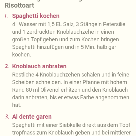
Risottoart
1.
Spaghetti kochen
4 l Wasser mit 1,5 EL Salz, 3 Stängeln Petersilie
und 1 zerdrückten Knoblauchzehe in einen
großen Topf geben und zum Kochen bringen.
Spaghetti hinzufügen und in 5 Min. halb gar
kochen.
2.
Knoblauch anbraten
Restliche 4 Knoblauchzehen schälen und in feine
Scheiben schneiden. In einer Pfanne mit hohem
Rand 80 ml Olivenöl erhitzen und den Knoblauch
darin anbraten, bis er etwas Farbe angenommen
hat.
3.
Al dente garen
Spaghetti mit einer Siebkelle direkt aus dem Topf
tropfnass zum Knoblauch geben und bei mittlerer