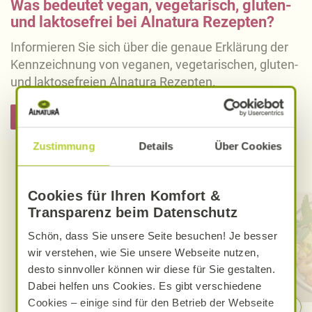
Was bedeutet vegan, vegetarisch, gluten-
und laktosefrei bei Alnatura Rezepten?
Informieren Sie sich über die genaue Erklärung der
Kennzeichnung von veganen, vegetarischen, gluten-
und laktosefreien Alnatura Rezepten.
Hier informieren
Zustimmung
Details
Über Cookies
Entdecken Sie weitere Rezepte
Cookies für Ihren Komfort &
Transparenz beim Datenschutz
Schön, dass Sie unsere Seite besuchen! Je besser
wir verstehen, wie Sie unsere Webseite nutzen,
desto sinnvoller können wir diese für Sie gestalten.
Dabei helfen uns Cookies. Es gibt verschiedene
Cookies – einige sind für den Betrieb der Webseite