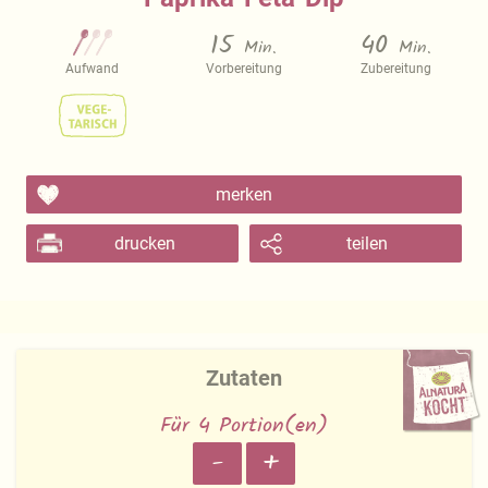
15
40
Min.
Min.
Aufwand
Vorbereitung
Zubereitung
merken
drucken
teilen
Zutaten
Für 4 Portion(en)
-
+