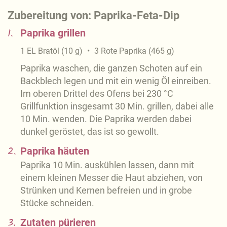
Zubereitung von: Paprika-Feta-Dip
1.
Paprika grillen
1
EL
Bratöl
(
10
g
)
3
Rote Paprika
(
465
g
)
Paprika waschen, die ganzen Schoten auf ein
Backblech legen und mit ein wenig Öl einreiben.
Im oberen Drittel des Ofens bei 230 °C
Grillfunktion insgesamt 30 Min. grillen, dabei alle
10 Min. wenden. Die Paprika werden dabei
dunkel geröstet, das ist so gewollt.
2.
Paprika häuten
Paprika 10 Min. auskühlen lassen, dann mit
einem kleinen Messer die Haut abziehen, von
Strünken und Kernen befreien und in grobe
Stücke schneiden.
3.
Zutaten pürieren