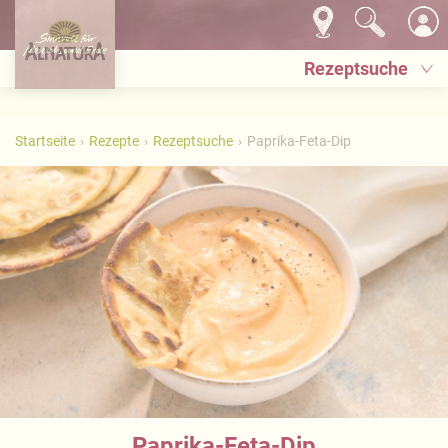
Rezeptsuche
Startseite
Rezepte
Rezeptsuche
Paprika-Feta-Dip
Paprika-Feta-Dip