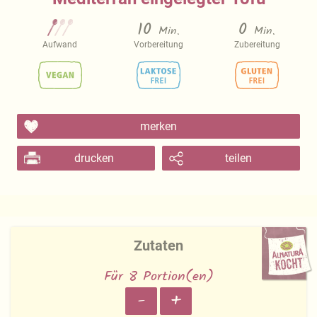
10
0
Min.
Min.
Aufwand
Vorbereitung
Zubereitung
merken
drucken
teilen
Zutaten
Für 8 Portion(en)
-
+