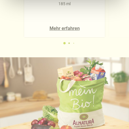
185 ml
Ausführliche Informationen finden Sie in unserer
Datenschutzerklärung
.
Näheres über uns erfahren Sie in unserem
Mehr erfahren
Impressum
.