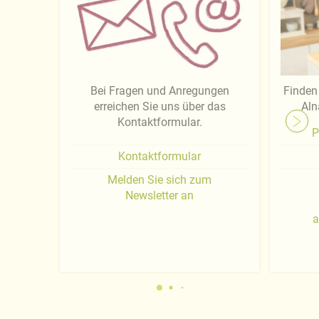
Bei Fragen und Anregungen
Finden 
erreichen Sie uns über das
Aln
Kontaktformular.
P
Kontaktformular
Melden Sie sich zum
Newsletter an
a