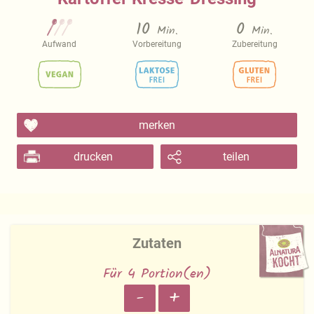
10
0
Min.
Min.
Aufwand
Vorbereitung
Zubereitung
merken
drucken
teilen
Zutaten
Für 4 Portion(en)
-
+