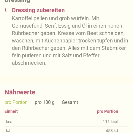
1.
Dressing zubereiten
Kartoffel pellen und grob würfeln. Mit
Gemüsefond, Senf, Essig und Öl in einen hohen
Rührbecher geben. Kresse vom Beet schneiden,
waschen, mit Küchenpapier trocken tupfen und in
den Rührbecher geben. Alles mit dem Stabmixer
fein pürieren und mit Salz und Pfeffer
abschmecken.
Nährwerte
pro Portion
pro 100 g
Gesamt
Einheit
pro Portion
kcal
111
kcal
kJ
458
kJ