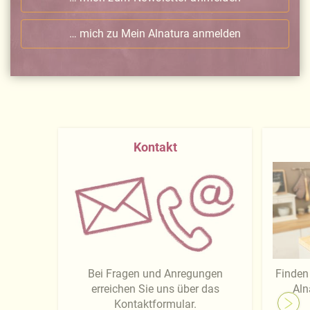
… mich zu Mein Alnatura anmelden
Kontakt
Bei Fragen und Anregungen
Finden 
erreichen Sie uns über das
Aln
Kontaktformular.