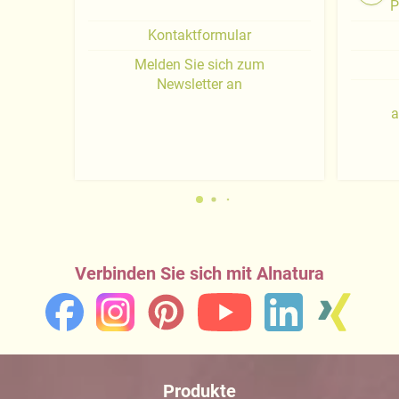
P
Kontaktformular
Melden Sie sich zum
Newsletter an
a
Verbinden Sie sich mit Alnatura
Produkte