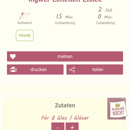
2
Std.
15
0
Min.
Min.
Aufwand
Vorbereitung
Zubereitung
merken
drucken
teilen
Zutaten
Für 8 Glas / Gläser
-
+