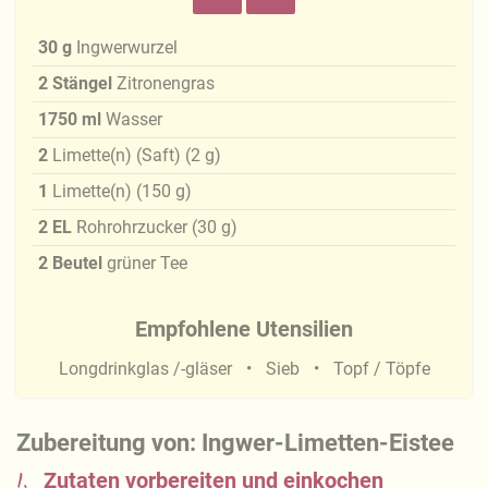
30
g
Ingwerwurzel
2
Stängel
Zitronengras
1750
ml
Wasser
2
Limette(n) (Saft)
(
2
g
)
1
Limette(n)
(
150
g
)
2
EL
Rohrohrzucker
(
30
g
)
2
Beutel
grüner Tee
Empfohlene Utensilien
Longdrinkglas /-gläser
Sieb
Topf / Töpfe
Zubereitung von: Ingwer-Limetten-Eistee
1.
Zutaten vorbereiten und einkochen