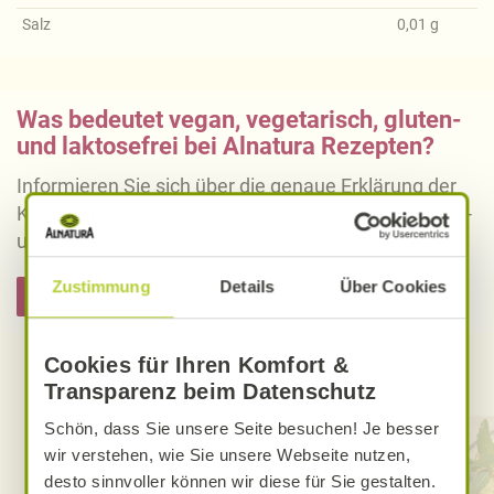
Salz
0,01
g
Was bedeutet vegan, vegetarisch, gluten-
und laktosefrei bei Alnatura Rezepten?
Informieren Sie sich über die genaue Erklärung der
Kennzeichnung von veganen, vegetarischen, gluten-
und laktosefreien Alnatura Rezepten.
Zustimmung
Details
Über Cookies
Hier informieren
Cookies für Ihren Komfort &
Entdecken Sie weitere Rezepte
Transparenz beim Datenschutz
Schön, dass Sie unsere Seite besuchen! Je besser
wir verstehen, wie Sie unsere Webseite nutzen,
desto sinnvoller können wir diese für Sie gestalten.