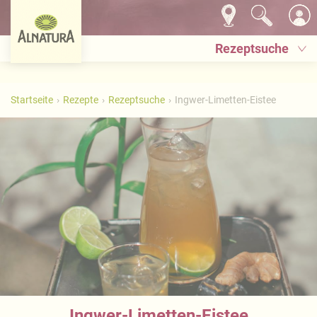
Rezeptsuche
Startseite
Rezepte
Rezeptsuche
Ingwer-Limetten-Eistee
Ingwer-Limetten-Eistee