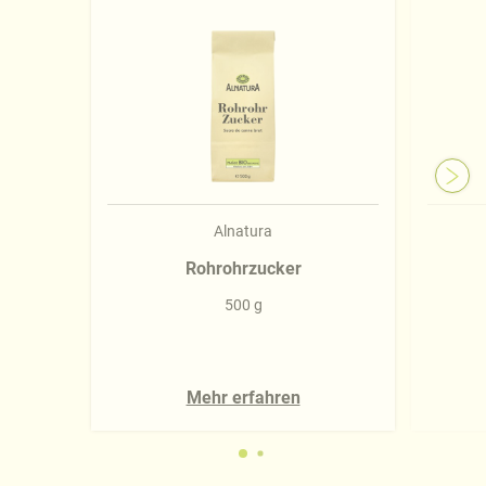
Impressum
.
Alnatura
Rohrohrzucker
500 g
Mehr erfahren