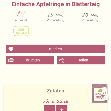
Einfache Apfelringe in Blätterteig
15
20
Min.
Min.
Aufwand
Vorbereitung
Zubereitung
merken
drucken
teilen
Zutaten
Für 6 Stück
-
+