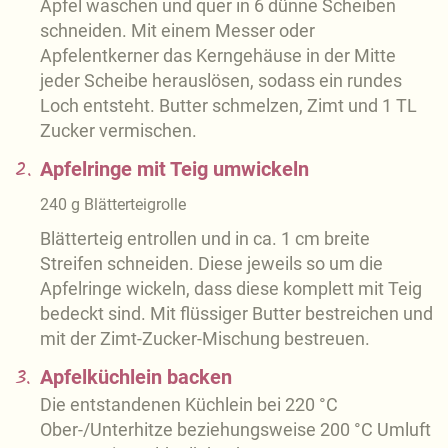
Apfel waschen und quer in 6 dünne Scheiben
schneiden. Mit einem Messer oder
Apfelentkerner das Kerngehäuse in der Mitte
jeder Scheibe herauslösen, sodass ein rundes
Loch entsteht. Butter schmelzen, Zimt und 1 TL
Zucker vermischen.
2.
Apfelringe mit Teig umwickeln
240
g
Blätterteigrolle
Blätterteig entrollen und in ca. 1 cm breite
Streifen schneiden. Diese jeweils so um die
Apfelringe wickeln, dass diese komplett mit Teig
bedeckt sind. Mit flüssiger Butter bestreichen und
mit der Zimt-Zucker-Mischung bestreuen.
3.
Apfelküchlein backen
Die entstandenen Küchlein bei 220 °C
Ober-/Unterhitze beziehungsweise 200 °C Umluft