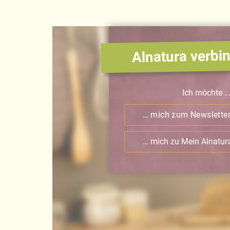
Alnatura verbin
Ich möchte ..
… mich zum Newslette
… mich zu Mein Alnatu