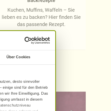
Backrezepte
R
Kuchen, Muffins, Waffeln – Sie
Lecke
lieben es zu backen? Hier finden Sie
sic
das passende Rezept.
Jetzt finden
Über Cookies
utzen, desto sinnvoller
 einige sind für den Betrieb
n wir Ihre Einwilligung. Das
lligung umfasst in diesem
 Datenschutzniveau