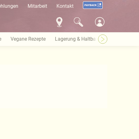
ehlungen
Mitarbeit
Kontakt
e
Vegane Rezepte
Lagerung & Haltbarkeit
Warenkun