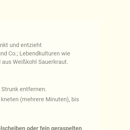
nkt und entzieht
nd Co.; Lebendkulturen wie
d aus Weißkohl Sauerkraut.
 Strunk entfernen.
kneten (mehrere Minuten), bis
elscheiben
oder fein geraspelten