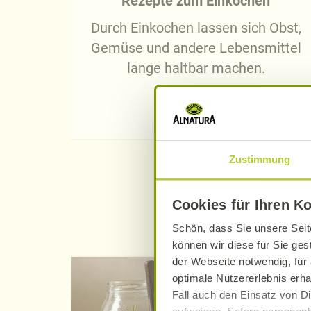
Rezepte zum Einkochen
Durch Einkochen lassen sich Obst,
Gemüse und andere Lebensmittel
lange haltbar machen.
Jetzt finden
Zustimmung
Cookies für Ihren K
Schön, dass Sie unsere Seit
können wir diese für Sie ges
der Webseite notwendig, für 
optimale Nutzererlebnis erha
Fall auch den Einsatz von Di