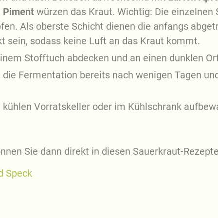
d
Piment
würzen das Kraut. Wichtig: Die einzelnen 
. Als oberste Schicht dienen die anfangs abgetr
ckt sein, sodass keine Luft an das Kraut kommt.
einem Stofftuch abdecken und an einen dunklen Ort
die Fermentation bereits nach wenigen Tagen und 
m kühlen Vorratskeller oder im Kühlschrank aufbew
nnen Sie dann direkt in diesen Sauerkraut-Rezept
d Speck