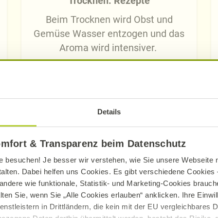
Trocknen: Rezepte
Beim Trocknen wird Obst und
Gemüse Wasser entzogen und das
Aroma wird intensiver.
Jetzt ausprobieren
Details
omfort & Transparenz beim Datenschutz
Entdecken Sie weitere Themen
e besuchen! Je besser wir verstehen, wie Sie unsere Webseite n
talten. Dabei helfen uns Cookies. Es gibt verschiedene Cookies –
andere wie funktionale, Statistik- und Marketing-Cookies brauche
lten Sie, wenn Sie „Alle Cookies erlauben“ anklicken. Ihre Einwi
enstleistern in Drittländern, die kein mit der EU vergleichbares