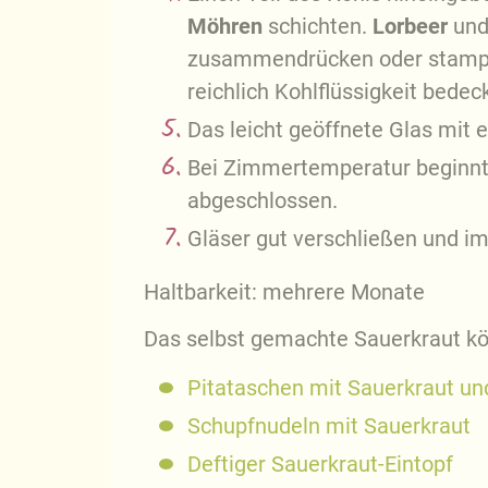
Möhren
schichten.
Lorbeer
un
zusammendrücken oder stampfen
reichlich Kohlflüssigkeit bede
Das leicht geöffnete Glas mit 
Bei Zimmertemperatur beginnt 
abgeschlossen.
Gläser gut verschließen und i
Haltbarkeit: mehrere Monate
Das selbst gemachte Sauerkraut kö
Pitataschen mit Sauerkraut un
Schupfnudeln mit Sauerkraut
Deftiger Sauerkraut-Eintopf