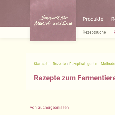
Produkte
R
Rezeptsuche
Startseite
Rezepte
Rezeptkategorien
Methode
Rezepte zum Fermentier
von
Suchergebnissen