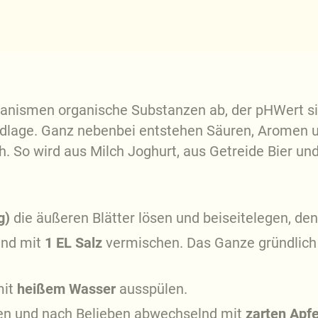
nismen organische Substanzen ab, der pHWert si
dlage. Ganz nebenbei entstehen Säuren, Aromen u
. So wird aus Milch Joghurt, aus Getreide Bier un
g)
die äußeren Blätter lösen und beiseitelegen, den
und mit
1 EL Salz
vermischen. Das Ganze gründlich 
mit
heißem Wasser
ausspülen.
ben und nach Belieben abwechselnd mit
zarten Apf