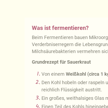
Was ist fermentieren?
Beim Fermentieren bauen Mikroorga
Verderbniserregern die Lebensgrun
Milchsäurebakterien vermehren sich
Grundrezept für Sauerkraut
Von einem
Weißkohl (circa 1 k
Den Kohl hobeln oder raspeln 
reichlich Flüssigkeit austritt.
Ein großes, weithalsiges Glas 
Einen Teil des Kohls hineinge