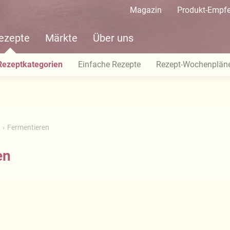
Magazin
Produkt-Empf
ezepte
Märkte
Über uns
Rezeptkategorien
Einfache Rezepte
Rezept-Wochenplän
Fermentieren
en