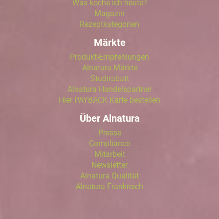
Was koche ich heute?
Magazin
Rezeptkategorien
Märkte
Produkt-Empfehlungen
Alnatura Märkte
Studirabatt
Alnatura Handelspartner
Hier PAYBACK Karte bestellen
Über Alnatura
Presse
Compliance
Mitarbeit
Newsletter
Alnatura Qualität
Alnatura Frankreich