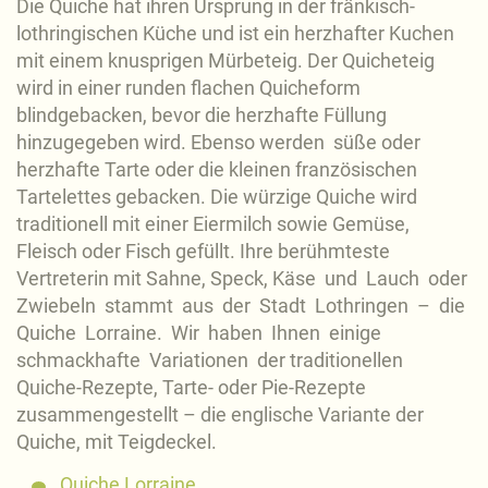
Die Quiche hat ihren Ursprung in der fränkisch-
lothringischen Küche und ist ein herzhafter Kuchen
mit einem knusprigen Mürbeteig. Der Quicheteig
wird in einer runden flachen Quicheform
blindgebacken, bevor die herzhafte Füllung
hinzugegeben wird. Ebenso werden süße oder
herzhafte Tarte oder die kleinen französischen
Tartelettes gebacken. Die würzige Quiche wird
traditionell mit einer Eiermilch sowie Gemüse,
Fleisch oder Fisch gefüllt. Ihre berühmteste
Vertreterin mit Sahne, Speck, Käse und Lauch oder
Zwiebeln stammt aus der Stadt Lothringen – die
Quiche Lorraine. Wir haben Ihnen einige
schmackhafte Variationen der traditionellen
Quiche-Rezepte, Tarte- oder Pie-Rezepte
zusammengestellt – die englische Variante der
Quiche, mit Teigdeckel.
Quiche Lorraine